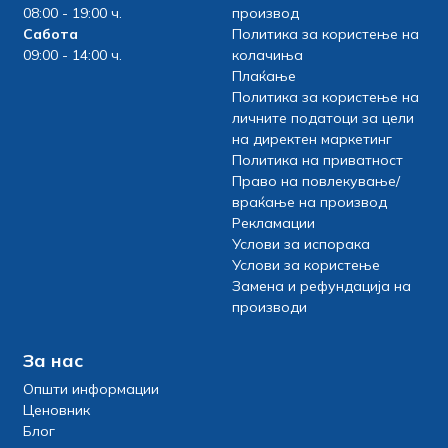
08:00 - 19:00 ч.
производ
Сабота
Политика за користење на
09:00 - 14:00 ч.
колачиња
Плаќање
Политика за користење на
личните податоци за цели
на директен маркетинг
Политика на приватност
Право на повлекување/
враќање на производ
Рекламации
Услови за испорака
Услови за користење
Замена и рефундација на
производи
За нас
Општи информации
Ценовник
Блог