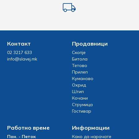
Контакт
Продавници
02 3217 633
Скопје
info@slavej.mk
Битола
Тетово
Прилеп
Куманово
Охрид
Штип
Кочани
Струмица
Гостивар
Работно време
Информации
Пон. - Петок
Како да нарачате