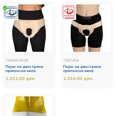
7405MOA009
7405VRA
Појас за двострана
Појас за двострана
препонска кила
препонска кила
1.201,00
ден.
1.344,00
ден.