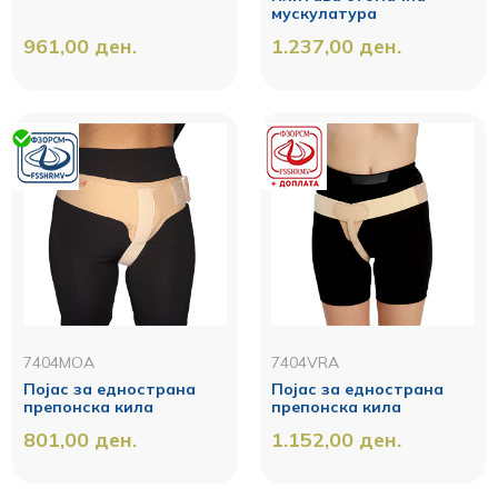
мускулатура
961,00
ден.
1.237,00
ден.
7404MOA
7404VRA
Појас за еднострана
Појас за еднострана
препонска кила
препонска кила
801,00
ден.
1.152,00
ден.