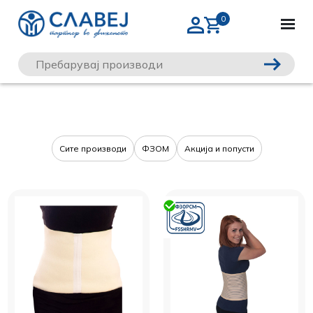
Сите производи
ФЗОМ
Акција и попусти