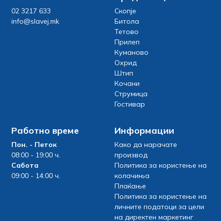
02 3217 633
Скопје
info@slavej.mk
Битола
Тетово
Прилеп
Куманово
Охрид
Штип
Кочани
Струмица
Гостивар
Работно време
Информации
Пон. - Петок
Како да нарачате
08:00 - 19:00 ч.
производ
Сабота
Политика за користење на
09:00 - 14:00 ч.
колачиња
Плаќање
Политика за користење на
личните податоци за цели
на директен маркетинг