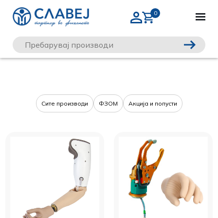
Сите производи
ФЗОМ
Акција и попусти