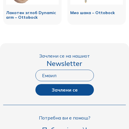
Лакотен зглоб Dynamic
Мио шака – Ottobock
arm – Ottobock
Зачлени се на нашиот
Newsletter
Зачлени се
Потребна ви е помош?