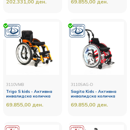
202.331,00
ден.
69.855,00
ден.
3110VMB
3110SAG-D
Trigo S kids - Активна
Sagita Kids - Активна
инвалидска количка
инвалидска количка
69.855,00
ден.
69.855,00
ден.