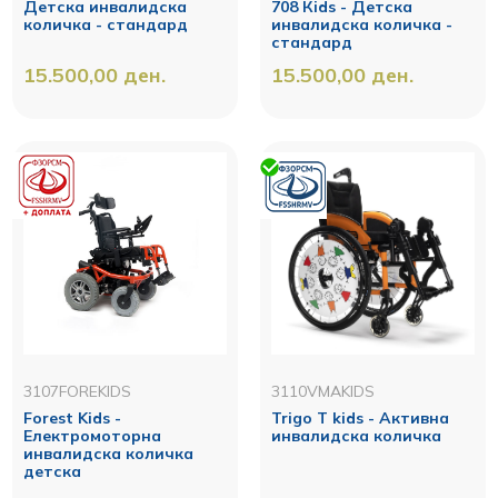
Детска инвалидска
708 Кids - Детска
количка - стандард
инвалидска количка -
стандард
15.500,00
ден.
15.500,00
ден.
3107FOREKIDS
3110VMAKIDS
Forest Kids -
Trigo T kids - Активна
Електромоторна
инвалидска количка
инвалидска количка
детска