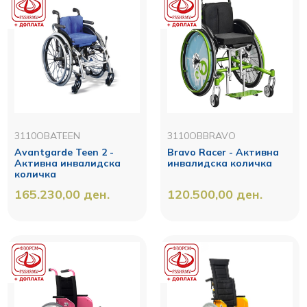
3110OBATEEN
3110OBBRAVO
Avantgarde Teen 2 -
Bravo Racer - Активна
Активна инвалидска
инвалидска количка
количка
165.230,00
ден.
120.500,00
ден.