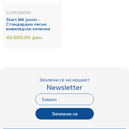
3109OBA000
Start M6 Junior -
Стандардна лесна
инвалидска количка
40.600,00
ден.
Зачлени се на нашиот
Newsletter
Зачлени се