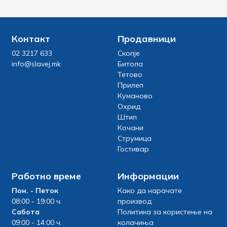
Контакт
Продавници
02 3217 633
Скопје
info@slavej.mk
Битола
Тетово
Прилеп
Куманово
Охрид
Штип
Кочани
Струмица
Гостивар
Работно време
Информации
Пон. - Петок
Како да нарачате
08:00 - 19:00 ч.
производ
Сабота
Политика за користење на
09:00 - 14:00 ч.
колачиња