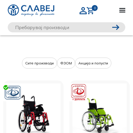
Сите производи
ФЗОМ
Акција и попусти