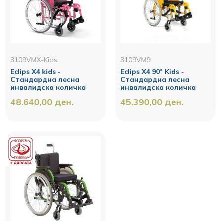
3109VMX-Kids
3109VM9
Eclips X4 kids -
Eclips X4 90° Kids -
Стандардна лесна
Стандардна лесна
инвалидска количка
инвалидска количка
48.640,00
ден.
45.390,00
ден.