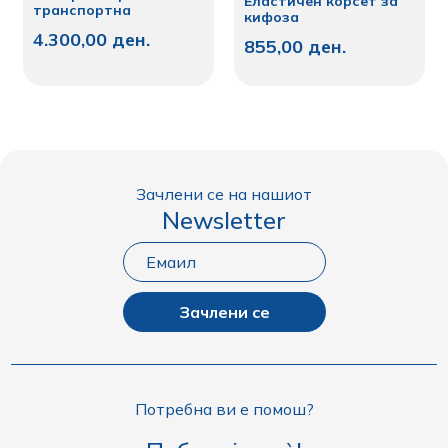
Еластичен корсет за
транспортна
кифоза
4.300,00
ден.
855,00
ден.
Зачлени се на нашиот
Newsletter
Зачлени се
Потребна ви е помош?