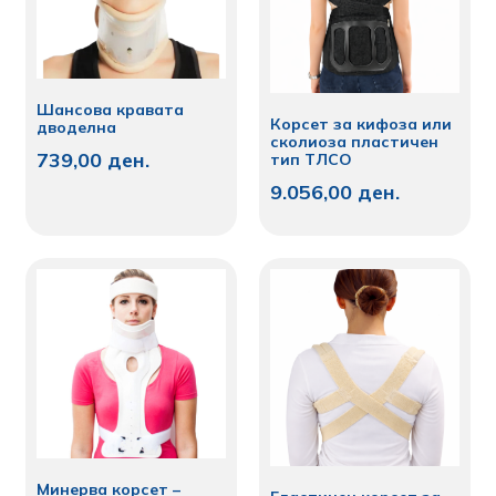
Шансова кравата
Корсет за кифоза или
дводелна
сколиоза пластичен
739,00
ден.
тип ТЛСО
9.056,00
ден.
Минерва корсет –