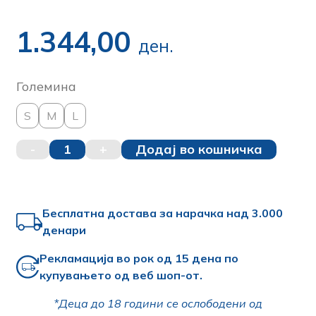
1.344,00
ден.
Големина
S
M
L
-
1
+
Додај во кошничка
Бесплатна достава за нарачка над 3.000
денари
Рекламација во рок од 15 дена по
купувањето од веб шоп-от.
*Деца до 18 години се ослободени од