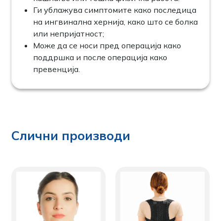
Ги ублажува симптомите како последица
на ингвинална хернија, како што се болка
или непријатност;
Може да се носи пред операција како
поддршка и после операција како
превенција.
Слични производи