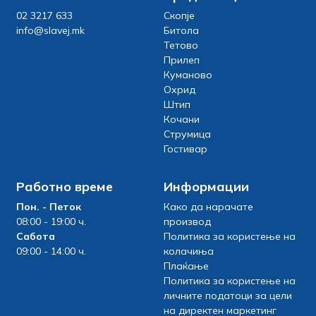
02 3217 633
Скопје
info@slavej.mk
Битола
Тетово
Прилеп
Куманово
Охрид
Штип
Кочани
Струмица
Гостивар
Работно време
Информации
Пон. - Петок
Како да нарачате
08:00 - 19:00 ч.
производ
Сабота
Политика за користење на
09:00 - 14:00 ч.
колачиња
Плаќање
Политика за користење на
личните податоци за цели
на директен маркетинг