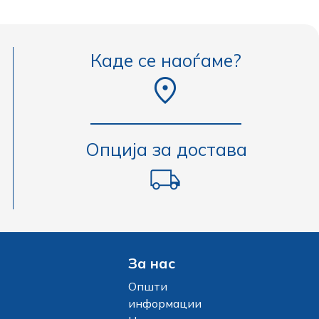
Каде се наоѓаме?
Опција за достава
За нас
Општи
информации