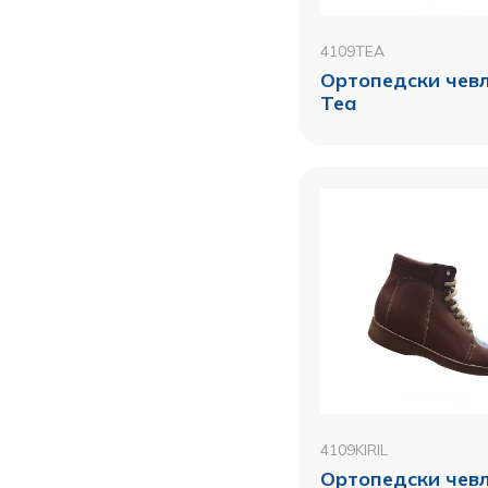
4109TEA
Ортопедски чевл
Теа
4109KIRIL
Ортопедски чевл