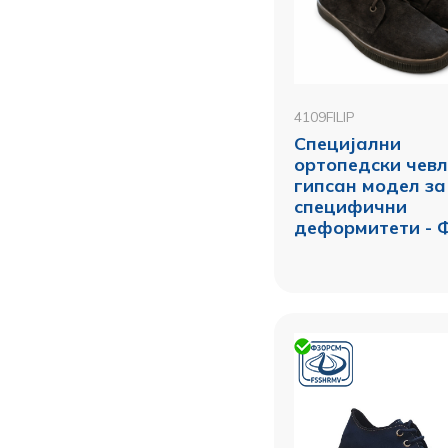
4109FILIP
Специјални
ортопедски чевл
гипсан модел за
специфични
деформитети - 