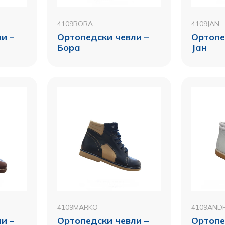
4109BORA
4109JAN
и –
Ортопедски чевли –
Ортопе
Бора
Јан
4109MARKO
4109ANDR
и –
Ортопедски чевли –
Ортопе