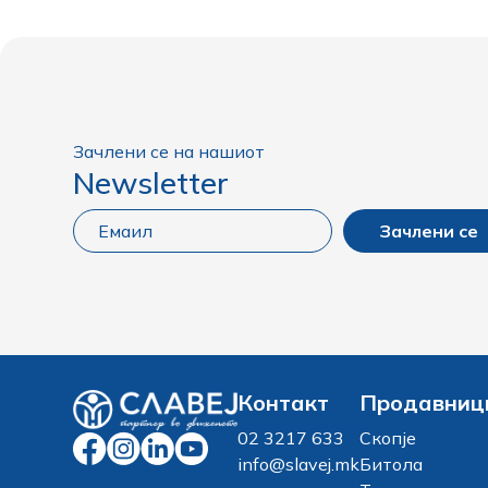
Зачлени се на нашиот
Newsletter
Зачлени се
Контакт
Продавниц
02 3217 633
Скопје
info@slavej.mk
Битола