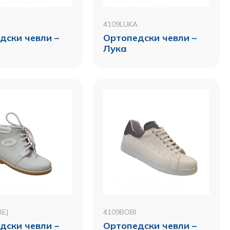
4109LUKA
дски чевли –
Ортопедски чевли –
Лука
EJ
4109BOBI
дски чевли –
Ортопедски чевли –