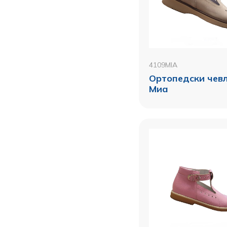
4109MIA
Ортопедски чевл
Миа