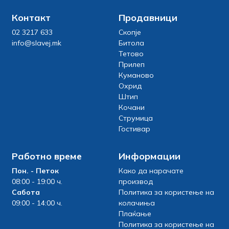
Контакт
Продавници
02 3217 633
Скопје
info@slavej.mk
Битола
Тетово
Прилеп
Куманово
Охрид
Штип
Кочани
Струмица
Гостивар
Работно време
Информации
Пон. - Петок
Како да нарачате
08:00 - 19:00 ч.
производ
Сабота
Политика за користење на
09:00 - 14:00 ч.
колачиња
Плаќање
Политика за користење на