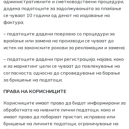
административните и сметководствени процедури,
додека податоците за задолжувањата за плаќање
се чуваат 10 години од денот на издавање на
фактура;
– податоците дадени поврзано со процедури за
враќање или замена на производи се чуваат до
истек на законските рокови за рекламации и замена;
– податоците дадени при регистрација, најава, како
и за маркетинг цели се чуваат до повлекување на
согласноста, односно до спроведување на барање
за бришење на податоци;
ПРАВА НА КОРИСНИЦИТЕ
Корисниците имаат право да бидат информирани за
обработката на нивните лични податоци, како и
имаат право да побараат пристап, исправка или
бришење на личните податоци, ограничување на