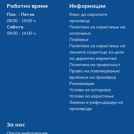
Работно време
Информации
Пон. - Петок
Како да нарачате
08:00 - 19:00 ч.
производ
Сабота
Политика за користење на
09:00 - 14:00 ч.
колачиња
Плаќање
Политика за користење на
личните податоци за цели
на директен маркетинг
Политика на приватност
Право на повлекување/
враќање на производ
Рекламации
Услови за испорака
Услови за користење
Замена и рефундација на
производи
За нас
Општи информации