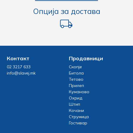
Опција за достава
Контакт
Продавници
02 3217 633
Скопје
info@slavej.mk
Битола
Тетово
Прилеп
Куманово
Охрид
Штип
Кочани
Струмица
Гостивар