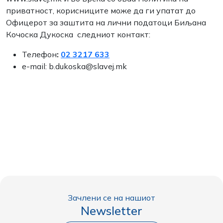
приватност, корисниците може да ги упатат до
Офицерот за заштита на лични податоци Биљана
Кочоска Дукоска следниот контакт:
Телефон
:
02 3217 633
e-mail: b.dukoska@slavej.mk
Зачлени се на нашиот
Newsletter