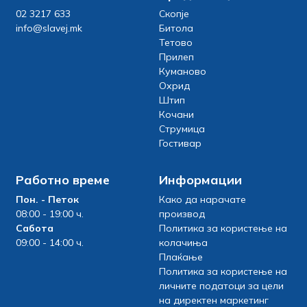
02 3217 633
Скопје
info@slavej.mk
Битола
Тетово
Прилеп
Куманово
Охрид
Штип
Кочани
Струмица
Гостивар
Работно време
Информации
Пон. - Петок
Како да нарачате
08:00 - 19:00 ч.
производ
Сабота
Политика за користење на
09:00 - 14:00 ч.
колачиња
Плаќање
Политика за користење на
личните податоци за цели
на директен маркетинг