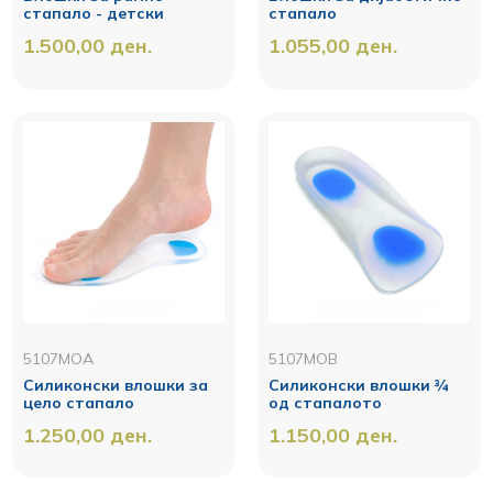
стапало - детски
стапало
1.500,00
ден.
1.055,00
ден.
5107MOA
5107MOB
Силиконски влошки за
Силиконски влошки ¾
цело стапало
од стапалото
1.250,00
ден.
1.150,00
ден.