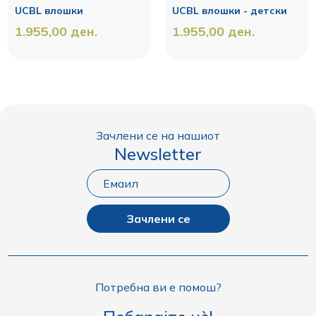
UCBL влошки
UCBL влошки - детски
1.955,00
ден.
1.955,00
ден.
Зачлени се на нашиот
Newsletter
Зачлени се
Потребна ви е помош?