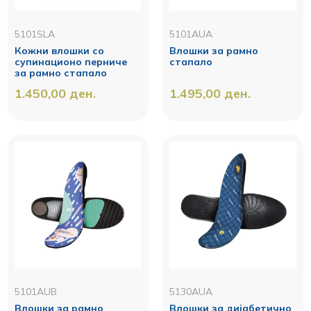
5101SLA
5101AUA
Кожни влошки со
Влошки за рамно
супинационо перниче
стапало
за рамно стапало
1.450,00
ден.
1.495,00
ден.
5101AUB
5130AUA
Влошки за рамно
Влошки за дијабетично