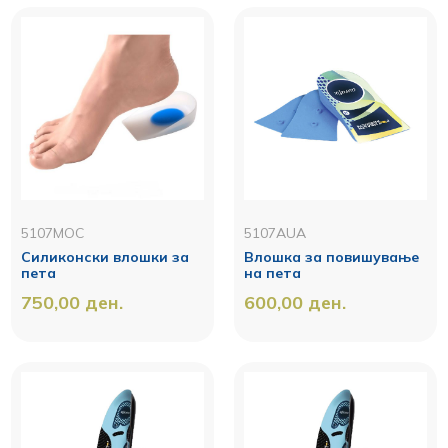
5107MOC
5107AUA
Силиконски влошки за
Влошка за повишување
пета
на пета
750,00
ден.
600,00
ден.