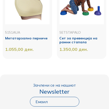
5151AUA
SETSTAPALO
Метатарзално перниче
Сет за превенција на
рамни стапала
1.055,00
ден.
1.350,00
ден.
Зачлени се на нашиот
Newsletter