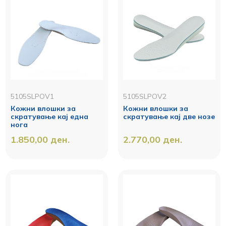
5105SLPOV1
5105SLPOV2
Кожни влошки за
Кожни влошки за
скратување кај една
скратување кај две нозе
нога
1.850,00
ден.
2.770,00
ден.