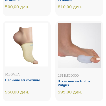
500,00
ден.
810,00
ден.
5150AUA
2611MOD000
Перниче за кокалче
Штитник за Hallux
Valgus
950,00
ден.
595,00
ден.