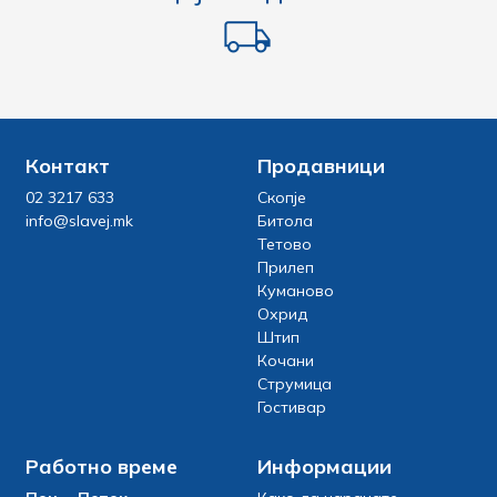
Контакт
Продавници
02 3217 633
Скопје
info@slavej.mk
Битола
Тетово
Прилеп
Куманово
Охрид
Штип
Кочани
Струмица
Гостивар
Работно време
Информации