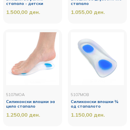
стапало - детски
стапало
1.500,00
ден.
1.055,00
ден.
5107MOA
5107MOB
Силиконски влошки за
Силиконски влошки ¾
цело стапало
од стапалото
1.250,00
ден.
1.150,00
ден.