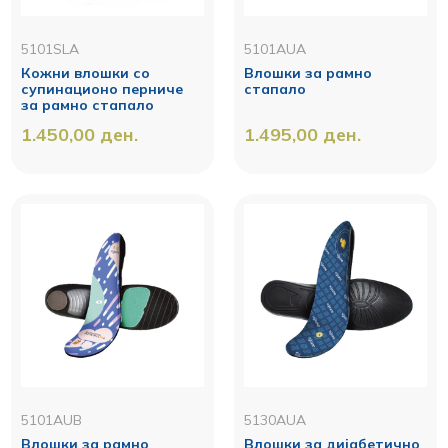
5101SLA
5101AUA
Кожни влошки со
Влошки за рамно
супинационо перниче
стапало
за рамно стапало
1.450,00
ден.
1.495,00
ден.
5101AUB
5130AUA
Влошки за рамно
Влошки за дијабетично