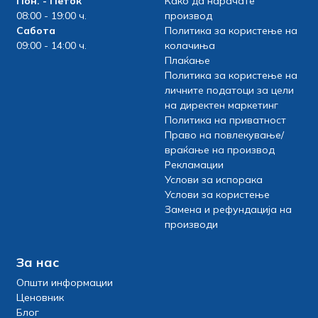
Пон. - Петок
Како да нарачате
08:00 - 19:00 ч.
производ
Сабота
Политика за користење на
09:00 - 14:00 ч.
колачиња
Плаќање
Политика за користење на
личните податоци за цели
на директен маркетинг
Политика на приватност
Право на повлекување/
враќање на производ
Рекламации
Услови за испорака
Услови за користење
Замена и рефундација на
производи
За нас
Општи информации
Ценовник
Блог