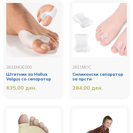
2611MOE000
2611MOC
Штитник за Hallux
Силиконски сепаратор
Valgus со сепаратор
за прсти
635,00
ден.
284,00
ден.