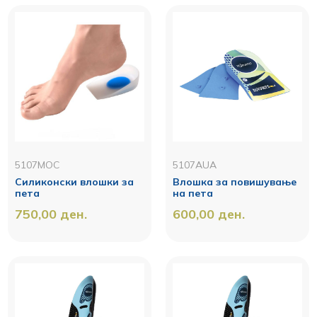
5107MOC
5107AUA
Силиконски влошки за
Влошка за повишување
пета
на пета
750,00
ден.
600,00
ден.