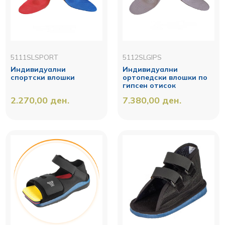
5111SLSPORT
5112SLGIPS
Индивидуални
Индивидуални
спортски влошки
ортопедски влошки по
гипсен отисок
2.270,00
ден.
7.380,00
ден.