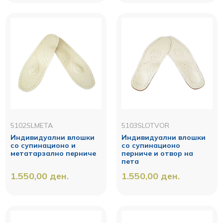
5102SLMETA
5103SLOTVOR
Индивидуални влошки
Индивидуални влошки
со супинационо и
со супинационо
метатарзално перниче
перниче и отвор на
пета
1.550,00
ден.
1.550,00
ден.