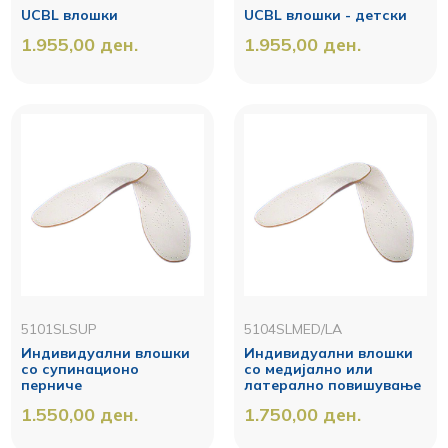
UCBL влошки
UCBL влошки - детски
1.955,00
ден.
1.955,00
ден.
5101SLSUP
5104SLMED/LA
Индивидуални влошки
Индивидуални влошки
со супинационо
со медијално или
перниче
латерално повишување
1.550,00
ден.
1.750,00
ден.