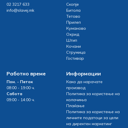
02 3217 633
Скопје
info@slavej.mk
Битола
Тетово
Прилеп
Куманово
Охрид
Штип
Кочани
Струмица
Гостивар
Работно време
Информации
Пон. - Петок
Како да нарачате
08:00 - 19:00 ч.
производ
Сабота
Политика за користење на
09:00 - 14:00 ч.
колачиња
Плаќање
Политика за користење на
личните податоци за цели
на директен маркетинг