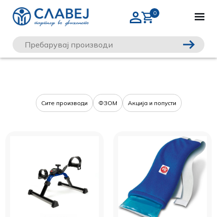
Сите производи
ФЗОМ
Акција и попусти