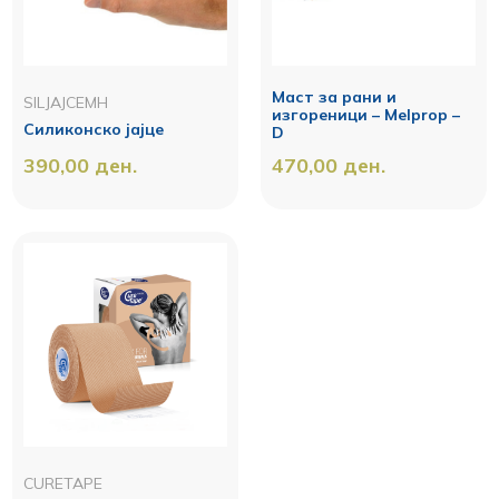
Маст за рани и
SILJAJCEMH
изгореници – Melprop –
Силиконско јајце
D
390,00
ден.
470,00
ден.
CURETAPE