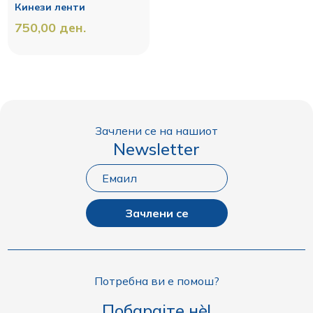
Кинези ленти
750,00
ден.
Зачлени се на нашиот
Newsletter
Зачлени се
Потребна ви е помош?
Побарајте нè!