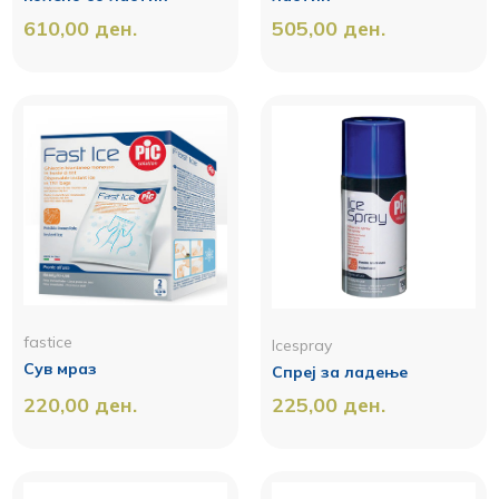
610,00
ден.
505,00
ден.
fastice
Icespray
Сув мраз
Спреј за ладење
220,00
ден.
225,00
ден.