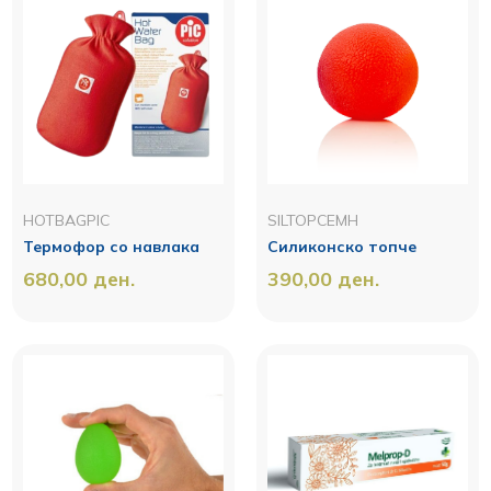
HOTBAGPIC
SILTOPCEMH
Термофор со навлака
Силиконско топче
680,00
ден.
390,00
ден.