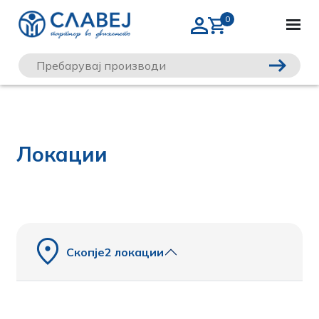
Локации
Скопје
2 локации