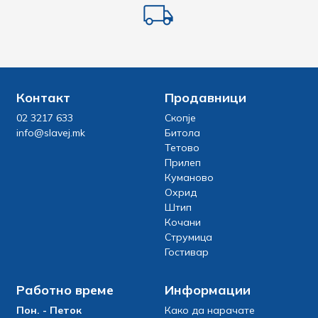
Контакт
Продавници
02 3217 633
Скопје
info@slavej.mk
Битола
Тетово
Прилеп
Куманово
Охрид
Штип
Кочани
Струмица
Гостивар
Работно време
Информации
Пон. - Петок
Како да нарачате