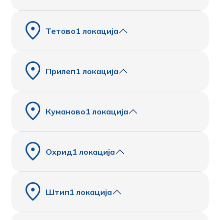
Тетово
1 локација
Прилеп
1 локација
Куманово
1 локација
Охрид
1 локација
Штип
1 локација