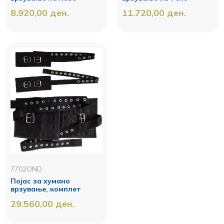
8.920,00
ден.
11.720,00
ден.
7702OND
Појас за хумано
врзување, комплет
29.560,00
ден.