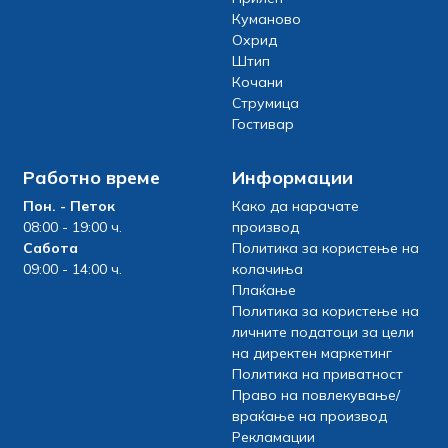
Куманово
Охрид
Штип
Кочани
Струмица
Гостивар
Работно време
Информации
Пон. - Петок
Како да нарачате
08:00 - 19:00 ч.
производ
Сабота
Политика за користење на
09:00 - 14:00 ч.
колачиња
Плаќање
Политика за користење на
личните податоци за цели
на директен маркетинг
Политика на приватност
Право на повлекување/
враќање на производ
Рекламации