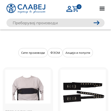
Сите производи
ФЗОМ
Акција и попусти