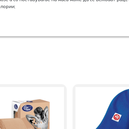
алории;