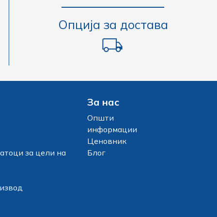
Опција за достава
За нас
Општи
информации
Ценовник
атоци за цели на
Блог
оизвод