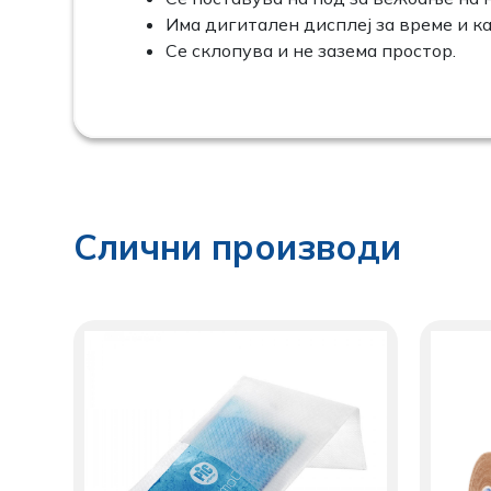
Има дигитален дисплеј за време и к
Се склопува и не зазема простор.
Слични производи