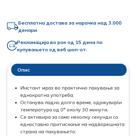
Бесплатна достава за нарачка над 3.000
денари
Рекламација во рок од 15 дена по
купувањето од веб шоп-от.
Опис
Инстант мраз во практично пакување за
еднократна употреба;
Останува ладно долго време, одржувајќи
температура од 0° околу 30 минути;
Се активира за само неколку секунди со
едноставно притискање на надворешната
страна на пакувањето;