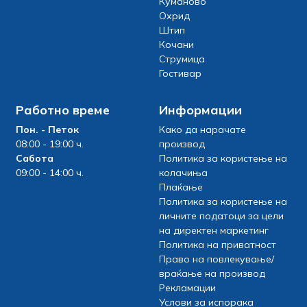
Куманово
Охрид
Штип
Кочани
Струмица
Гостивар
Работно време
Информации
Пон. - Петок
Како да нарачате
08:00 - 19:00 ч.
производ
Сабота
Политика за користење на
09:00 - 14:00 ч.
колачиња
Плаќање
Политика за користење на
личните податоци за цели
на директен маркетинг
Политика на приватност
Право на повлекување/
враќање на производ
Рекламации
Услови за испорака