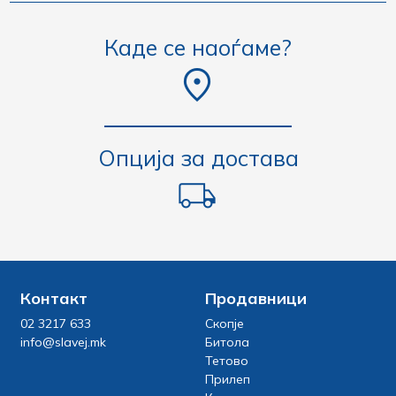
Каде се наоѓаме?
Опција за достава
Контакт
Продавници
02 3217 633
Скопје
info@slavej.mk
Битола
Тетово
Прилеп