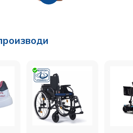
производи