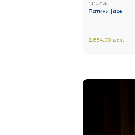
4140JASE
Патики Јасе
2.634,00
ден.