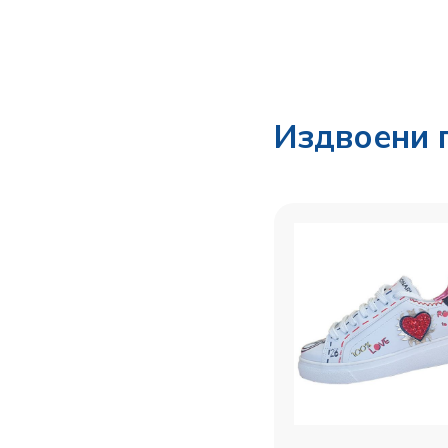
Издвоени 