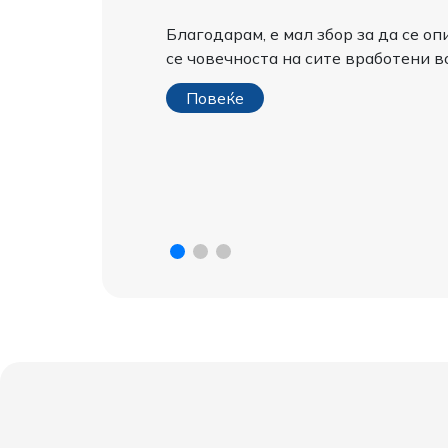
Благодарам, е мал збор за да се 
се човечноста на сите вработени во
Повеќе