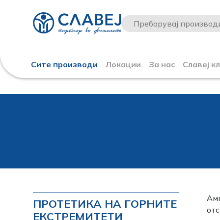
Сите производи
Локации
За нас
Славеј к
Амп
ПРОТЕТИКА НА ГОРНИТЕ
отс
ЕКСТРЕМИТЕТИ