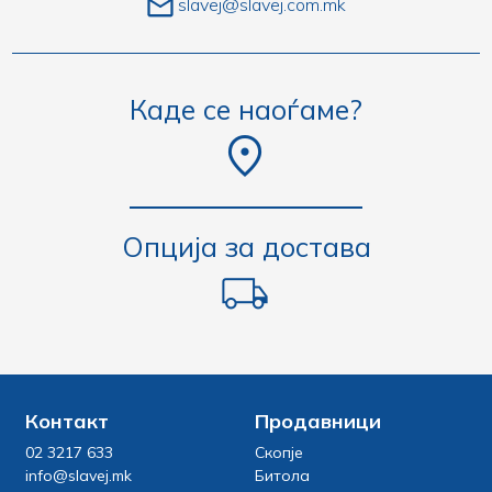
slavej@slavej.com.mk
Каде се наоѓаме?
Опција за достава
Контакт
Продавници
02 3217 633
Скопје
info@slavej.mk
Битола