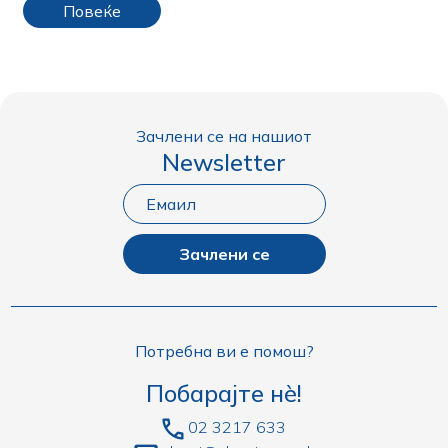
Повеќе
Зачлени се на нашиот
Newsletter
Зачлени се
Потребна ви е помош?
Побарајте нè!
02 3217 633