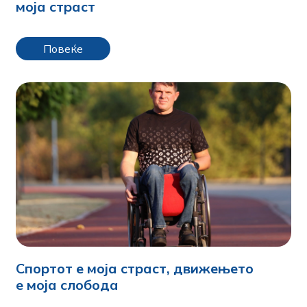
моја страст
Повеќе
Спортот е моја страст, движењето
е моја слобода