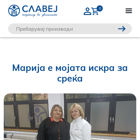
Марија е мојата искра за
среќа