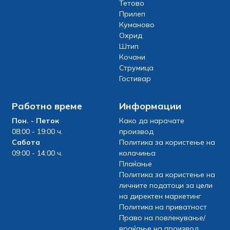
Тетово
Прилеп
Куманово
Охрид
Штип
Кочани
Струмица
Гостивар
Работно време
Информации
Пон. - Петок
Како да нарачате
08:00 - 19:00 ч.
производ
Сабота
Политика за користење на
09:00 - 14:00 ч.
колачиња
Плаќање
Политика за користење на
личните податоци за цели
на директен маркетинг
Политика на приватност
Право на повлекување/
враќање на производ