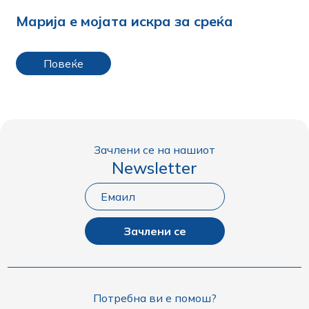
Марија е мојата искра за среќа
Повеќе
Зачлени се на нашиот
Newsletter
Зачлени се
Потребна ви е помош?