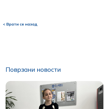
< Врати се назад
Поврзани новости