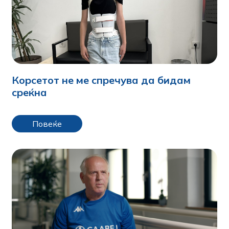
Корсетот не ме спречува да бидам
среќна
Повеќе