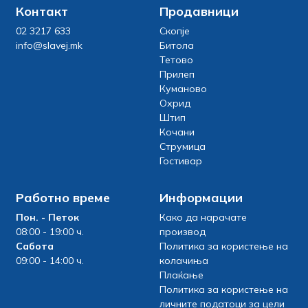
Контакт
Продавници
02 3217 633
Скопје
info@slavej.mk
Битола
Тетово
Прилеп
Куманово
Охрид
Штип
Кочани
Струмица
Гостивар
Работно време
Информации
Пон. - Петок
Како да нарачате
08:00 - 19:00 ч.
производ
Сабота
Политика за користење на
09:00 - 14:00 ч.
колачиња
Плаќање
Политика за користење на
личните податоци за цели