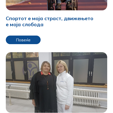
Спортот е моја страст, движењето
е моја слобода
Повеќе