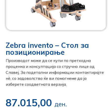
Zebra invento – Стол за
позиционирање
Производот може да се купи по претходна
проценка и консултација со стручно лице од
Славеј. За подетални информации контактирајте
нѐ, со задоволство ќе ви помогнеме да ја
изберете соодветната верзија.
87.015,00
ден.