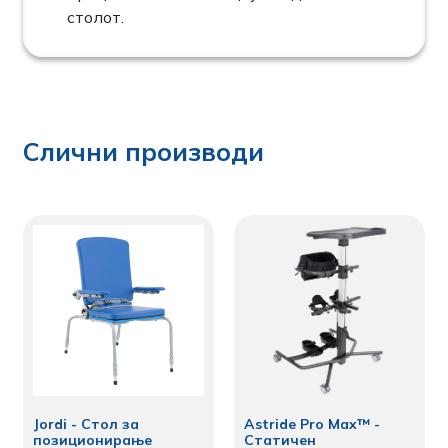
столот.
Слични производи
Jordi - Стол за
Astride Pro Max™ -
позиционирање
Статичен