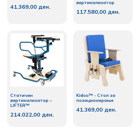
вертикализатор
41.369,00
ден.
117.580,00
ден.
Статичен
Kidoo™ - Стол за
вертикализатор –
позиционирање
LIFTER™
41.369,00
ден.
214.022,00
ден.