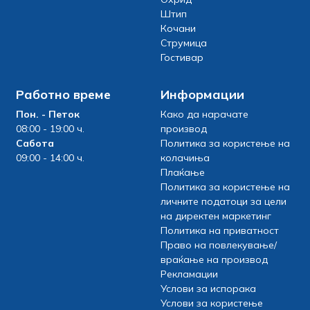
Штип
Кочани
Струмица
Гостивар
Работно време
Информации
Пон. - Петок
Како да нарачате
08:00 - 19:00 ч.
производ
Сабота
Политика за користење на
09:00 - 14:00 ч.
колачиња
Плаќање
Политика за користење на
личните податоци за цели
на директен маркетинг
Политика на приватност
Право на повлекување/
враќање на производ
Рекламации
Услови за испорака
Услови за користење