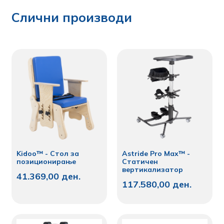
Слични производи
Kidoo™ - Стол за
Astride Pro Max™ -
позиционирање
Статичен
вертикализатор
41.369,00
ден.
117.580,00
ден.