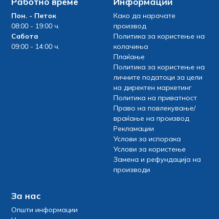
Работно време
Информации
Пон. - Петок
Како да нарачате
08:00 - 19:00 ч.
производ
Сабота
Политика за користење на
09:00 - 14:00 ч.
колачиња
Плаќање
Политика за користење на
личните податоци за цели
на директен маркетинг
Политика на приватност
Право на повлекување/
враќање на производ
Рекламации
Услови за испорака
Услови за користење
Замена и рефундација на
производи
За нас
Општи информации