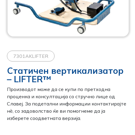
7301AKLIFTER
Статичен вертикализатор
– LIFTER™
Производот може да се купи по претходна
проценка и консултација со стручно лице од
Славеј. За подетални информации контактирајте
нѐ, со задоволство ќе ви помогнеме да ја
изберете соодветната верзија.