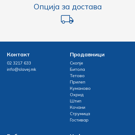
Опција за достава
Контакт
Продавници
02 3217 633
Скопје
info@slavej.mk
Битола
Тетово
Прилеп
Куманово
Охрид
Штип
Кочани
Струмица
Гостивар