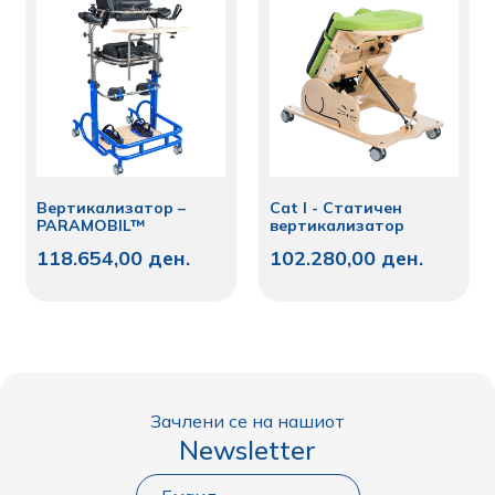
Вертикализатор –
Cat I - Статичен
PARAMOBIL™
вертикализатор
118.654,00
ден.
102.280,00
ден.
Зачлени се на нашиот
Newsletter