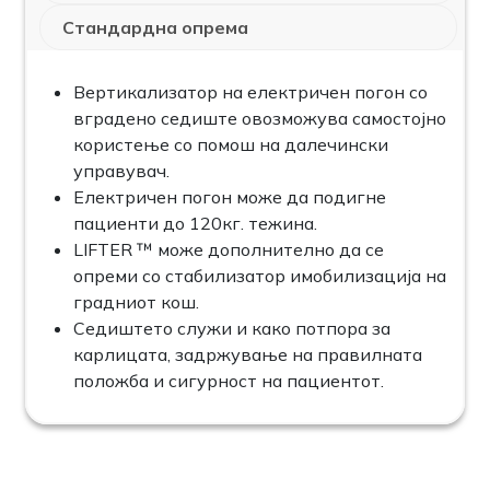
Стандардна опрема
Вертикализатор на електричен погон со
вградено седиште овозможува самостојно
користење со помош на далечински
управувач.
Електричен погон може да подигне
пациенти до 120кг. тежина.
LIFTER ™ може дополнително да се
опреми со стабилизатор имобилизација на
градниот кош.
Седиштето служи и како потпора за
карлицата, задржување на правилната
положба и сигурност на пациентот.