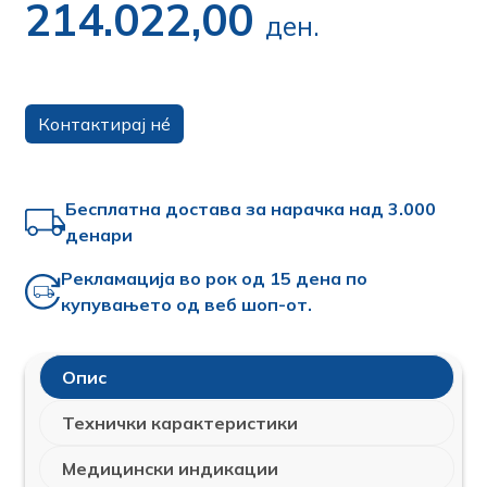
214.022,00
ден.
Контактирај нé
Бесплатна достава за нарачка над 3.000
денари
Рекламација во рок од 15 дена по
купувањето од веб шоп-от.
Опис
Технички карактеристики
Медицински индикации