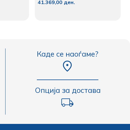
41.369,00
ден.
Каде се наоѓаме?
Опција за достава