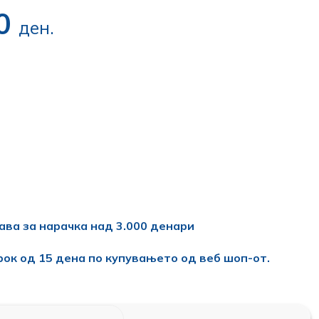
00
ден.
ава за нарачка над 3.000 денари
рок од 15 дена по купувањето од веб шоп-от.