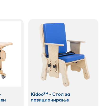
-
Kidoo™ - Стол за
ен
позиционирање