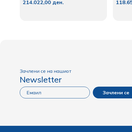
214.022,00
ден.
118.6
Зачлени се на нашиот
Newsletter
Зачлени се