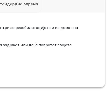
тандардна опрема
нтри за рехабилитацијата и во домот на
 задржат или да ја повратат својата