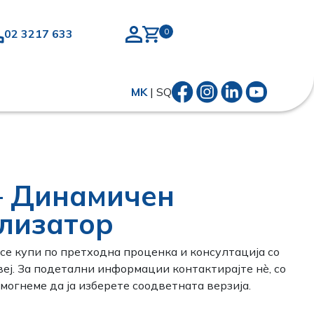
02 3217 633
MK
|
SQ
 – Динамичен
лизатор
се купи по претходна проценка и консултација со
еј. За подетални информации контактирајте нѐ, со
могнеме да ја изберете соодветната верзија.