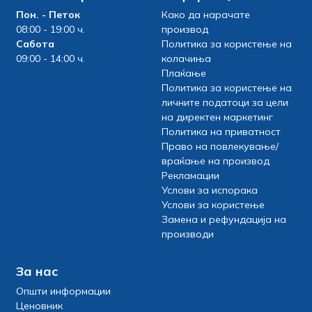
Пон. - Петок
Како да нарачате
08:00 - 19:00 ч.
производ
Сабота
Политика за користење на
09:00 - 14:00 ч.
колачиња
Плаќање
Политика за користење на
личните податоци за цели
на директен маркетинг
Политика на приватност
Право на повлекување/
враќање на производ
Рекламации
Услови за испорака
Услови за користење
Замена и рефундација на
производи
За нас
Општи информации
Ценовник