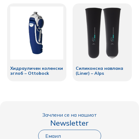
Хидрауличен коленски
Силиконска навлака
зглоб – Ottobock
(Liner) – Alps
Зачлени се на нашиот
Newsletter