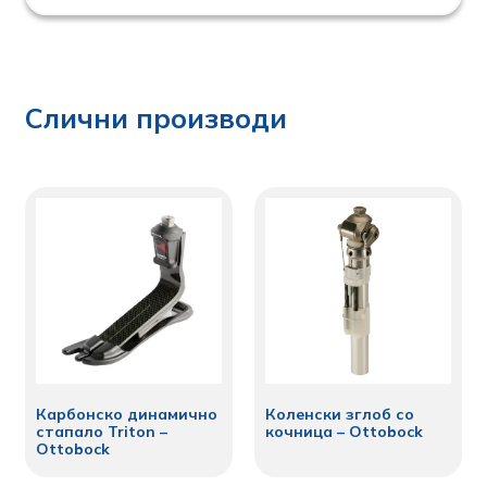
Слични производи
Карбонско динамично
Коленски зглоб со
стапало Triton –
кочница – Ottobock
Ottobock