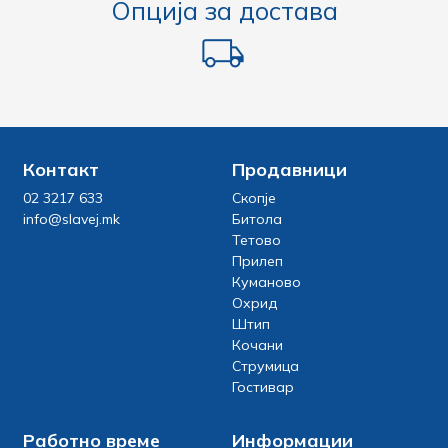
Опција за достава
Контакт
Продавници
02 3217 633
Скопје
info@slavej.mk
Битола
Тетово
Прилеп
Куманово
Охрид
Штип
Кочани
Струмица
Гостивар
Работно време
Информации