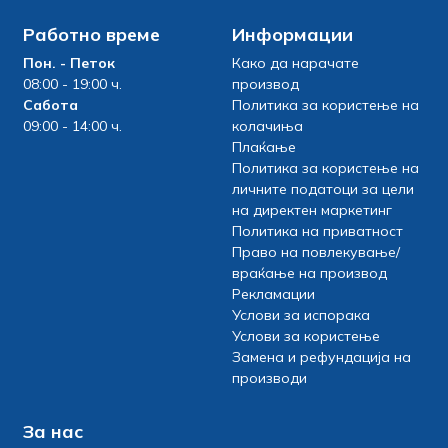
Работно време
Информации
Пон. - Петок
Како да нарачате
08:00 - 19:00 ч.
производ
Сабота
Политика за користење на
09:00 - 14:00 ч.
колачиња
Плаќање
Политика за користење на
личните податоци за цели
на директен маркетинг
Политика на приватност
Право на повлекување/
враќање на производ
Рекламации
Услови за испорака
Услови за користење
Замена и рефундација на
производи
За нас