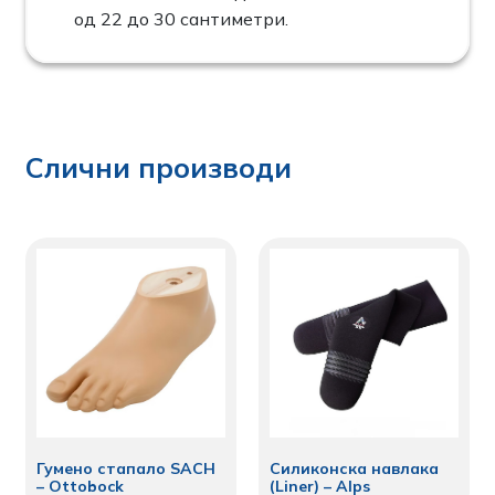
од 22 до 30 сантиметри.
Слични производи
Гумено стапало SACH
Силиконска навлака
– Ottobock
(Liner) – Alps