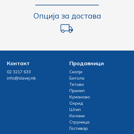
Опција за достава
Контакт
Продавници
02 3217 633
Скопје
info@slavej.mk
Битола
Тетово
Прилеп
Куманово
Охрид
Штип
Кочани
Струмица
Гостивар