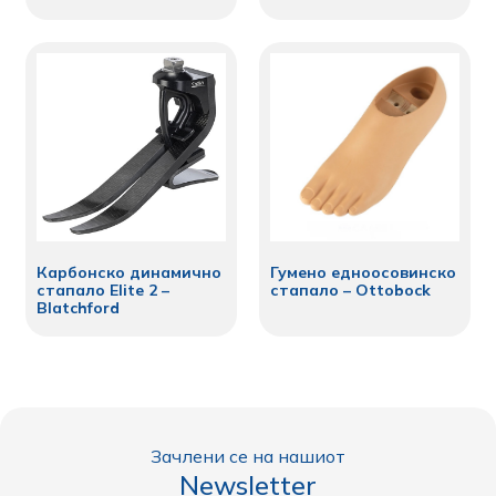
Карбонско динамично
Гумено едноосовинско
стапало Elite 2 –
стапало – Ottobock
Blatchford
Зачлени се на нашиот
Newsletter