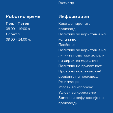
Гостивар
Работно време
Информации
Пон. - Петок
Како да нарачате
08:00 - 19:00 ч.
производ
Сабота
Политика за користење на
09:00 - 14:00 ч.
колачиња
Плаќање
Политика за користење на
личните податоци за цели
на директен маркетинг
Политика на приватност
Право на повлекување/
враќање на производ
Рекламации
Услови за испорака
Услови за користење
Замена и рефундација на
производи