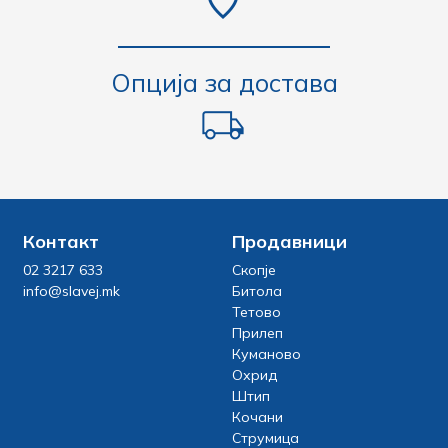
Опција за достава
Контакт
Продавници
02 3217 633
Скопје
info@slavej.mk
Битола
Тетово
Прилеп
Куманово
Охрид
Штип
Кочани
Струмица