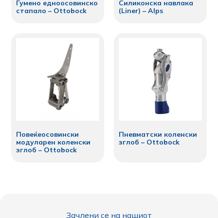
Гумено едноосовинско
Силиконска навлака
стапало – Ottobock
(Liner) – Alps
Повеќеосовински
Пневматски коленски
модуларен коленски
зглоб – Ottobock
зглоб – Ottobock
Зачлени се на нашиот