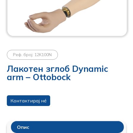
Реф. број: 12K100N
Лакотен зглоб Dynamic
arm – Ottobock
Контактирај нé
Опис