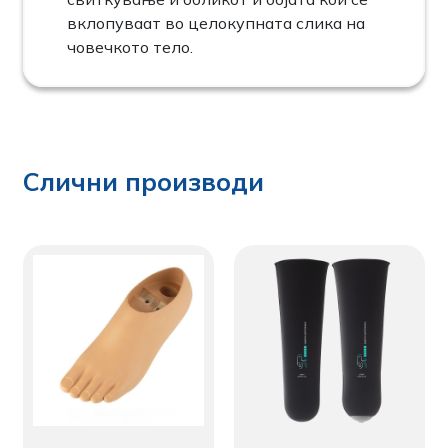
вклопуваат во целокупната слика на
човечкото тело.
Слични производи