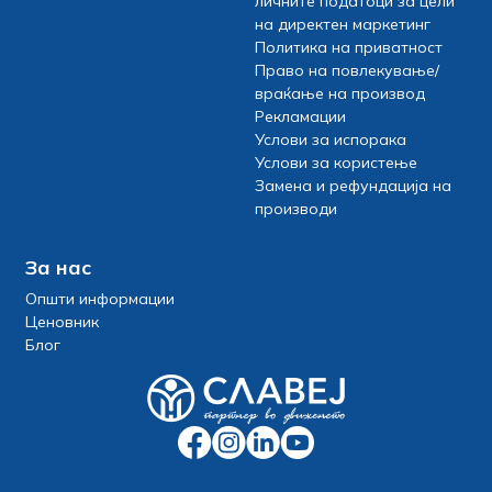
личните податоци за цели
на директен маркетинг
Политика на приватност
Право на повлекување/
враќање на производ
Рекламации
Услови за испорака
Услови за користење
Замена и рефундација на
производи
За нас
Општи информации
Ценовник
Блог