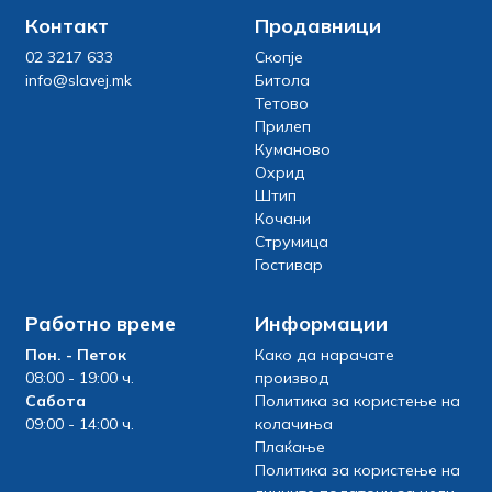
Контакт
Продавници
02 3217 633
Скопје
info@slavej.mk
Битола
Тетово
Прилеп
Куманово
Охрид
Штип
Кочани
Струмица
Гостивар
Работно време
Информации
Пон. - Петок
Како да нарачате
08:00 - 19:00 ч.
производ
Сабота
Политика за користење на
09:00 - 14:00 ч.
колачиња
Плаќање
Политика за користење на