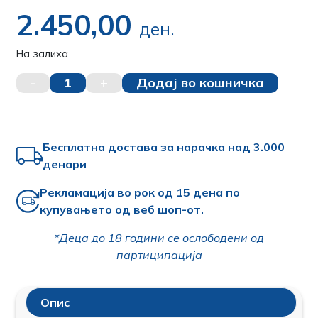
2.450,00
ден.
На залиха
-
1
+
Додај во кошничка
Бесплатна достава за нарачка над 3.000
денари
Рекламација во рок од 15 дена по
купувањето од веб шоп-от.
*Деца до 18 години се ослободени од
партиципација
Опис