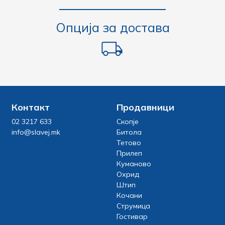
Опција за достава
Контакт
Продавници
02 3217 633
Скопје
info@slavej.mk
Битола
Тетово
Прилеп
Куманово
Охрид
Штип
Кочани
Струмица
Гостивар