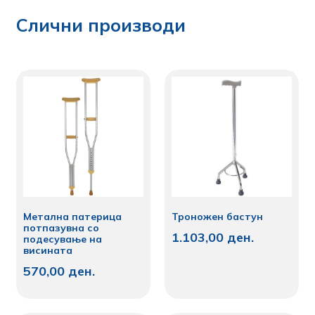
Слични производи
Mетална патерица
Троножен бастун
потпазувна со
1.103,00
ден.
подесување на
висината
570,00
ден.