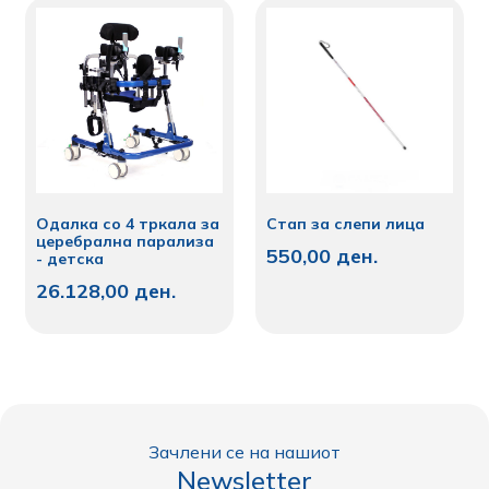
Одалка со 4 тркала за
Стап за слепи лица
церебрална парализа
550,00
ден.
- детска
26.128,00
ден.
Зачлени се на нашиот
Newsletter