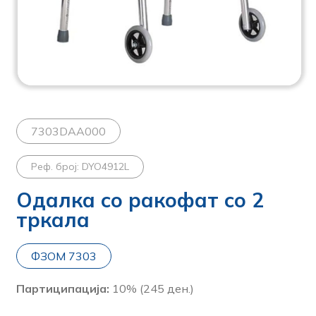
7303DAA000
Реф. број: DYO4912L
Одалка со ракофат со 2
тркала
ФЗОМ 7303
Партиципација:
10% (245 ден.)