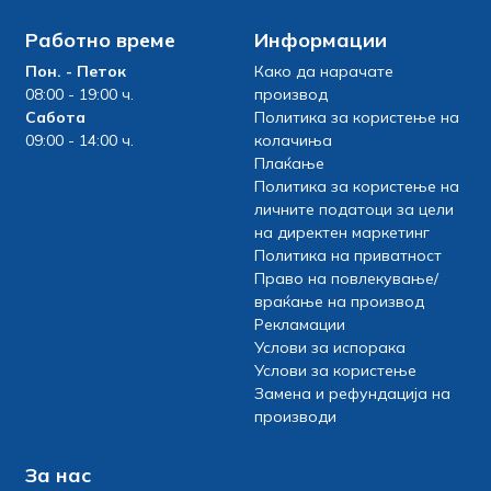
Работно време
Информации
Пон. - Петок
Како да нарачате
08:00 - 19:00 ч.
производ
Сабота
Политика за користење на
09:00 - 14:00 ч.
колачиња
Плаќање
Политика за користење на
личните податоци за цели
на директен маркетинг
Политика на приватност
Право на повлекување/
враќање на производ
Рекламации
Услови за испорака
Услови за користење
Замена и рефундација на
производи
За нас