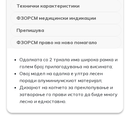
Технички карактеристики
ФЗОРСМ медицински индикации
Препишува
ФЗОРСМ право на ново помагало
Одалката со 2 тркала има широка рамка и
голем број прилагодувања на висината;
Овој модел на одалка е ултра лесен
поради алуминиумскиот материјал;
Дизајнот на копчето за преклопување и
затворање го прави истото да биде многу
лесно и едноставно.