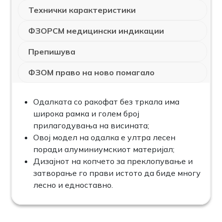
Технички карактеристики
ФЗОРСМ медицински индикации
Препишува
ФЗОМ право на ново помагало
Одалката со ракофат без тркала има
широка рамка и голем број
прилагодувања на висината;
Овој модел на одалка е ултра лесен
поради алуминиумскиот материјал;
Дизајнот на копчето за преклопување и
затворање го прави истото да биде многу
лесно и едноставно.