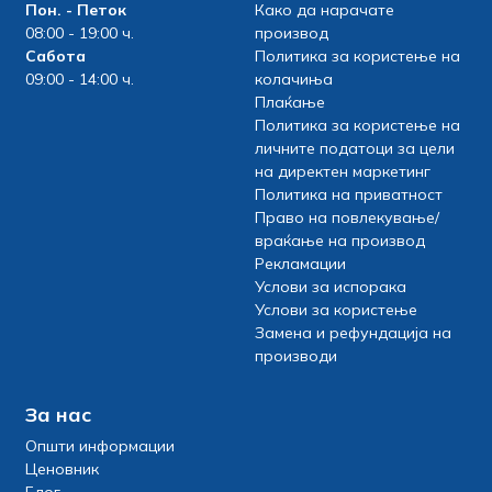
Пон. - Петок
Како да нарачате
08:00 - 19:00 ч.
производ
Сабота
Политика за користење на
09:00 - 14:00 ч.
колачиња
Плаќање
Политика за користење на
личните податоци за цели
на директен маркетинг
Политика на приватност
Право на повлекување/
враќање на производ
Рекламации
Услови за испорака
Услови за користење
Замена и рефундација на
производи
За нас
Општи информации
Ценовник