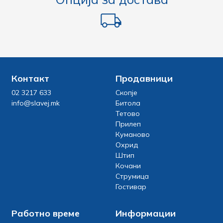
Контакт
Продавници
02 3217 633
Скопје
info@slavej.mk
Битола
Тетово
Прилеп
Куманово
Охрид
Штип
Кочани
Струмица
Гостивар
Работно време
Информации