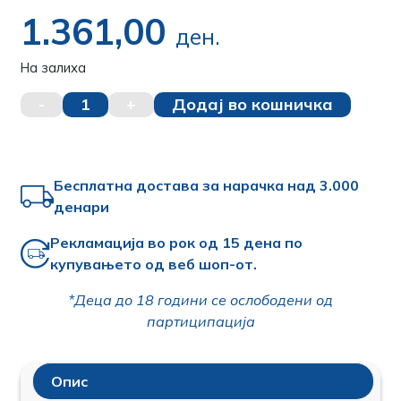
1.361,00
ден.
На залиха
-
1
+
Додај во кошничка
Бесплатна достава за нарачка над 3.000
денари
Рекламација во рок од 15 дена по
купувањето од веб шоп-от.
*Деца до 18 години се ослободени од
партиципација
Опис