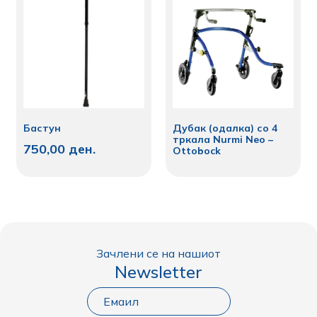
Бастун
Дубак (одалка) со 4
тркала Nurmi Neo –
750,00
ден.
Ottobock
Зачлени се на нашиот
Newsletter