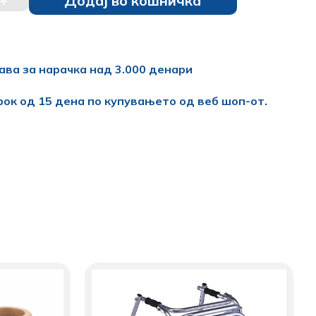
+
Додај во кошничка
ава за нарачка над 3.000 денари
рок од 15 дена по купувањето од веб шоп-от.