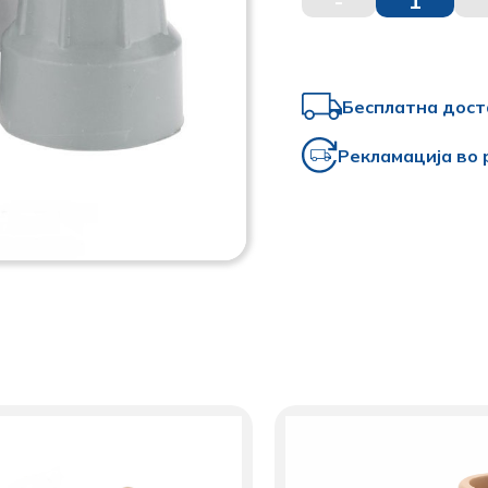
-
1
Бесплатна дост
Рекламација во 