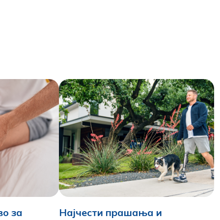
во за
Најчести прашања и