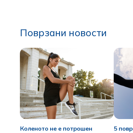
Поврзани новости
Коленото не е потрошен
5 пов