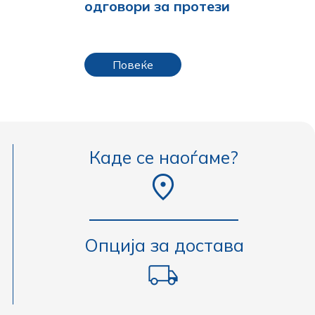
одговори за протези
Повеќе
Каде се наоѓаме?
Опција за достава