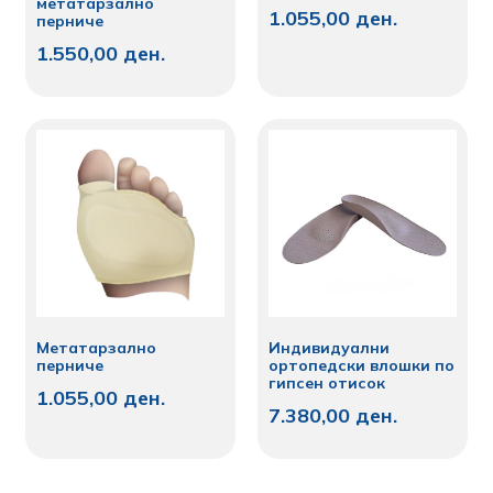
метатарзално
1.055,00
ден.
перниче
1.550,00
ден.
Метатарзално
Индивидуални
перниче
ортопедски влошки по
гипсен отисок
1.055,00
ден.
7.380,00
ден.