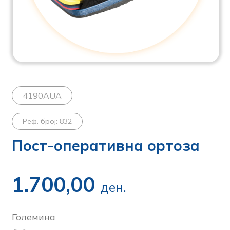
4190AUA
Реф. број: 832
Пост-оперативна ортоза
1.700,00
ден.
Големина