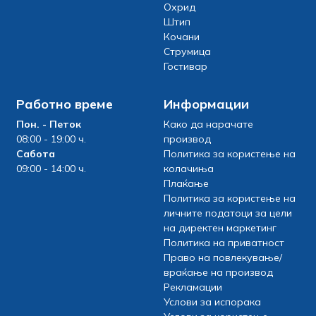
Охрид
Штип
Кочани
Струмица
Гостивар
Работно време
Информации
Пон. - Петок
Како да нарачате
08:00 - 19:00 ч.
производ
Сабота
Политика за користење на
09:00 - 14:00 ч.
колачиња
Плаќање
Политика за користење на
личните податоци за цели
на директен маркетинг
Политика на приватност
Право на повлекување/
враќање на производ
Рекламации
Услови за испорака