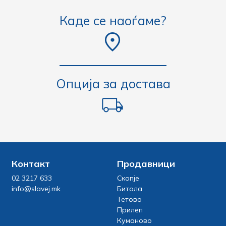
Каде се наоѓаме?
Опција за достава
Контакт
Продавници
02 3217 633
Скопје
info@slavej.mk
Битола
Тетово
Прилеп
Куманово