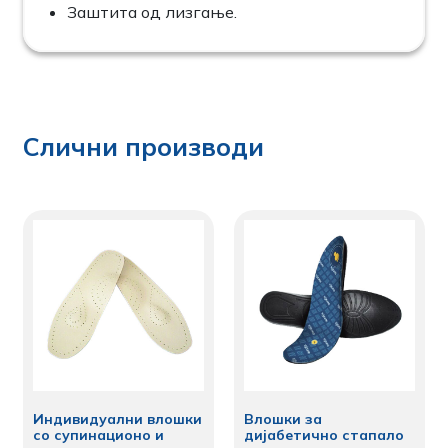
Заштита од лизгање.
Слични производи
Индивидуални влошки
Влошки за
со супинационо и
дијабетично стапало