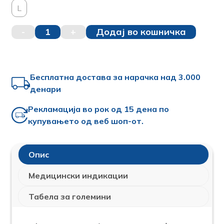
L
-
1
+
Додај во кошничка
Бесплатна достава за нарачка над 3.000
денари
Рекламација во рок од 15 дена по
купувањето од веб шоп-от.
Опис
Медицински индикации
Табела за големини