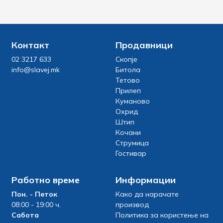
Контакт
Продавници
02 3217 633
Скопје
info@slavej.mk
Битола
Тетово
Прилеп
Куманово
Охрид
Штип
Кочани
Струмица
Гостивар
Работно време
Информации
Пон. - Петок
Како да нарачате
08:00 - 19:00 ч.
производ
Сабота
Политика за користење на