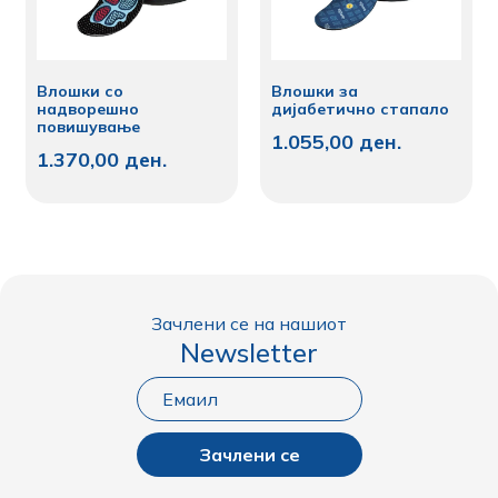
Влошки со
Влошки за
надворешно
дијабетично стапало
повишување
1.055,00
ден.
1.370,00
ден.
Зачлени се на нашиот
Newsletter
Зачлени се