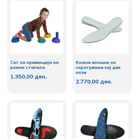
Сет за превенција на
Кожни влошки за
рамни стапала
скратување кај две
нозе
1.350,00
ден.
2.770,00
ден.