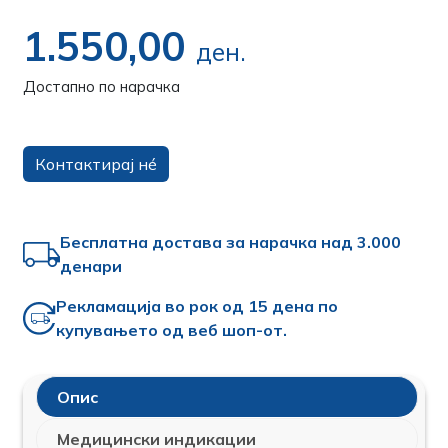
1.550,00
ден.
Достапно по нарачка
Контактирај нé
Бесплатна достава за нарачка над 3.000
денари
Рекламација во рок од 15 дена по
купувањето од веб шоп-от.
Опис
Медицински индикации