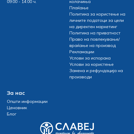
09:00 - 14:00 ч.
колачиња
Плаќање
Политика за користење на
личните податоци за цели
на директен маркетинг
Политика на приватност
Право на повлекување/
враќање на производ
Рекламации
Услови за испорака
Услови за користење
Замена и рефундација на
производи
За нас
Општи информации
Ценовник
Блог