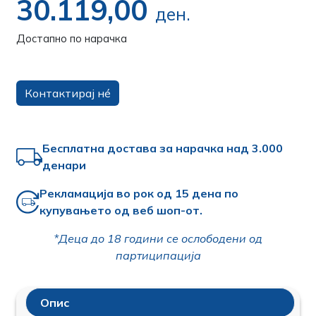
30.119,00
ден.
Достапно по нарачка
Контактирај нé
Бесплатна достава за нарачка над 3.000
денари
Рекламација во рок од 15 дена по
купувањето од веб шоп-от.
*Деца до 18 години се ослободени од
партиципација
Опис