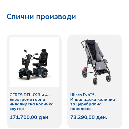
Слични производи
CERES DELUX 3 и 4 -
Ulises Evo™ -
Електромоторна
Инвалидска количка
инвалидска количка
за церебрална
скутер
парализа
171.700,00
ден.
73.290,00
ден.