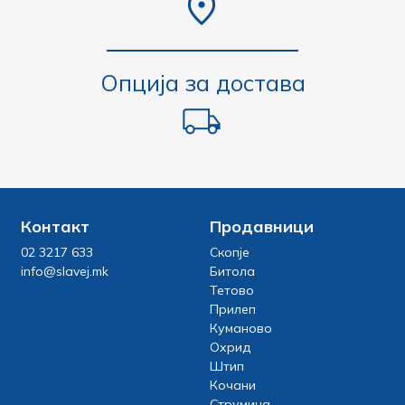
Опција за достава
Контакт
Продавници
02 3217 633
Скопје
info@slavej.mk
Битола
Тетово
Прилеп
Куманово
Охрид
Штип
Кочани
Струмица