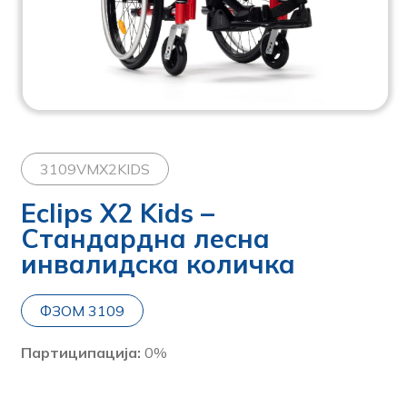
3109VMX2KIDS
Eclips X2 Kids –
Стандардна лесна
инвалидска количка
ФЗОМ 3109
Партиципација:
0%