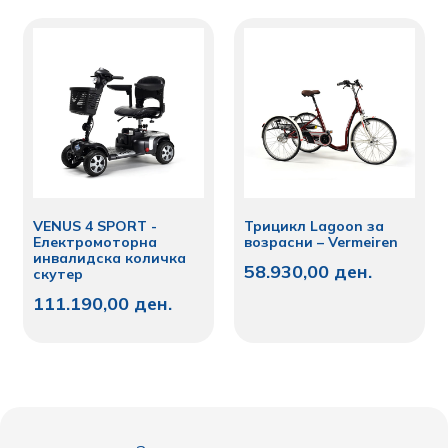
VENUS 4 SPORT -
Трицикл Lagoon за
Електромоторна
возрасни – Vermeiren
инвалидска количка
58.930,00
ден.
скутер
111.190,00
ден.