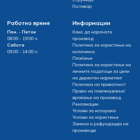
Гостивар
Работно време
Информации
Пон. - Петок
Како да нарачате
08:00 - 19:00 ч.
производ
Сабота
Политика за користење на
09:00 - 14:00 ч.
колачиња
Плаќање
Политика за користење на
личните податоци за цели
на директен маркетинг
Политика на приватност
Право на повлекување/
враќање на производ
Рекламации
Услови за испорака
Услови за користење
Замена и рефундација на
производи