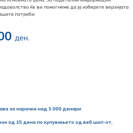
 задоволство ќе ви помогнеме да ја изберете верзијата
ашите потреби.
,00
ден.
.
ава за нарачка над 3.000 денари
рок од 15 дена по купувањето од веб шоп-от.