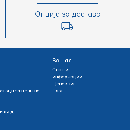
Опција за достава
За нас
Општи
информации
Ценовник
атоци за цели на
Блог
оизвод