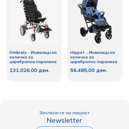
Ombrelo - Инвалидска
Hippo+ - Инвалидска
количка за
количка за
церебрална парализа
церебрална парализа
131.026,00
ден.
56.485,00
ден.
Зачлени се на нашиот
Newsletter