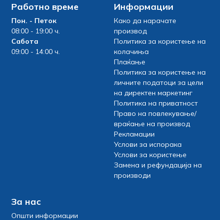
Работно време
Информации
Пон. - Петок
Како да нарачате
08:00 - 19:00 ч.
производ
Сабота
Политика за користење на
09:00 - 14:00 ч.
колачиња
Плаќање
Политика за користење на
личните податоци за цели
на директен маркетинг
Политика на приватност
Право на повлекување/
враќање на производ
Рекламации
Услови за испорака
Услови за користење
Замена и рефундација на
производи
За нас
Општи информации