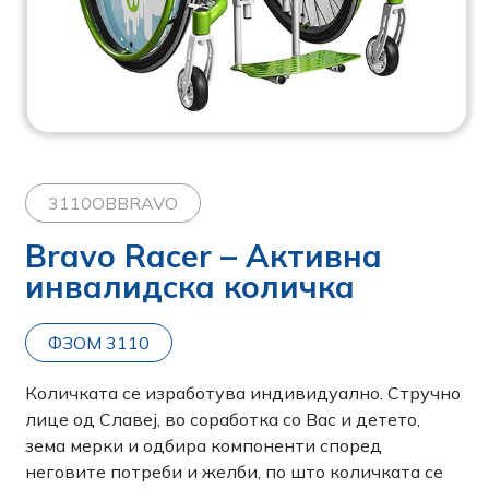
3110OBBRAVO
Bravo Racer – Активна
инвалидска количка
ФЗОМ 3110
Количката се изработува индивидуално. Стручно
лице од Славеј, во соработка со Вас и детето,
зема мерки и одбира компоненти според
неговите потреби и желби, по што количката се