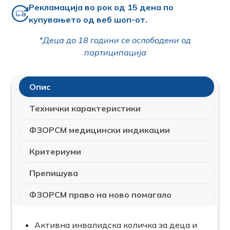
Рекламација во рок од 15 дена по
купувањето од веб шоп-от.
*Деца до 18 години се ослободени од
партиципација
Опис
Технички карактеристики
ФЗОРСМ медицински индикации
Критериуми
Препишува
ФЗОРСМ право на ново помагало
Активна инвалидска количка за деца и