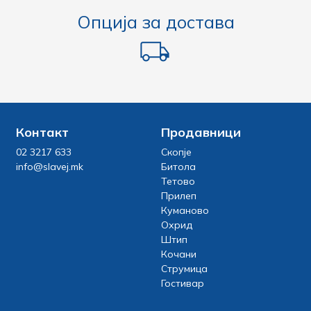
Опција за достава
Контакт
Продавници
02 3217 633
Скопје
info@slavej.mk
Битола
Тетово
Прилеп
Куманово
Охрид
Штип
Кочани
Струмица
Гостивар