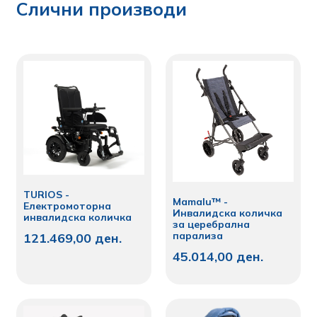
Слични производи
TURIOS -
Mamalu™ -
Електромоторна
Инвалидска количка
инвалидска количка
за церебрална
парализа
121.469,00
ден.
45.014,00
ден.