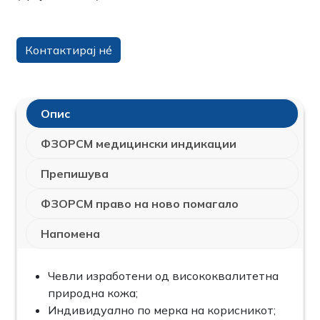
Контактирај нé
Опис
ФЗОРСМ медицински индикации
Препишува
ФЗОРСМ право на ново помагало
Напомена
Чевли изработени од висококвалитетна
природна кожа;
Индивидуално по мерка на корисникот;