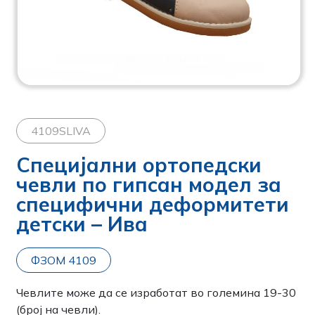
4109SLIVA
Специјални ортопедски
чевли по гипсан модел за
специфични деформитети
детски – Ива
ФЗОМ 4109
Чевлите може да се изработат во големина 19-30
(број на чевли).