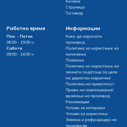
Кочани
Струмица
Гостивар
Работно време
Информации
Пон. - Петок
Како да нарачате
08:00 - 19:00 ч.
производ
Сабота
Политика за користење на
09:00 - 14:00 ч.
колачиња
Плаќање
Политика за користење на
личните податоци за цели
на директен маркетинг
Политика на приватност
Право на повлекување/
враќање на производ
Рекламации
Услови за испорака
Услови за користење
Замена и рефундација на
производи