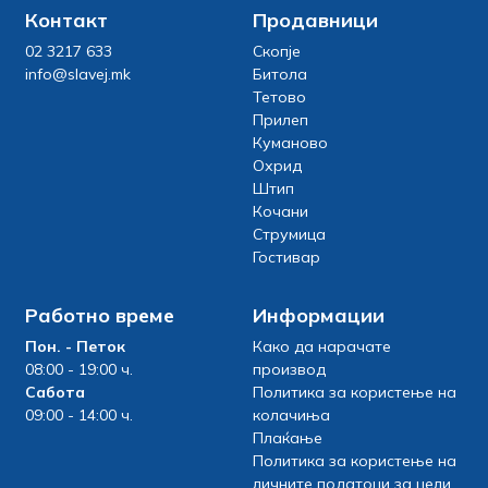
Контакт
Продавници
02 3217 633
Скопје
info@slavej.mk
Битола
Тетово
Прилеп
Куманово
Охрид
Штип
Кочани
Струмица
Гостивар
Работно време
Информации
Пон. - Петок
Како да нарачате
08:00 - 19:00 ч.
производ
Сабота
Политика за користење на
09:00 - 14:00 ч.
колачиња
Плаќање
Политика за користење на
личните податоци за цели