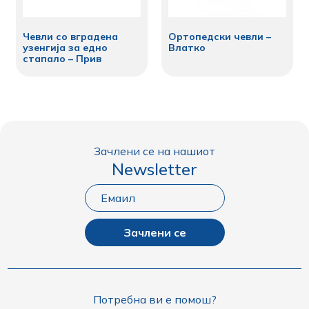
Чевли со вградена
Ортопедски чевли –
узенгија за едно
Влатко
стапало – Прив
Зачлени се на нашиот
Newsletter
Зачлени се
Потребна ви е помош?