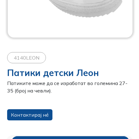
4140LEON
Патики детски Леон
Патиките може да се изработат во големина 27-
35 (број на чевли).
Контактирај нé