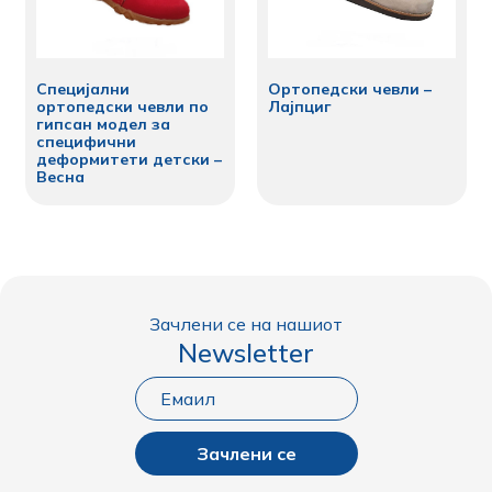
Специјални
Ортопедски чевли –
ортопедски чевли по
Лајпциг
гипсан модел за
специфични
деформитети детски –
Весна
Зачлени се на нашиот
Newsletter
Зачлени се