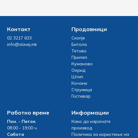
Контакт
Продавници
02 3217 633
Скопје
info@slavej.mk
Битола
Тетово
Прилеп
Куманово
Охрид
Штип
Кочани
Струмица
Гостивар
Работно време
Информации
Пон. - Петок
Како да нарачате
08:00 - 19:00 ч.
производ
Сабота
Политика за користење на