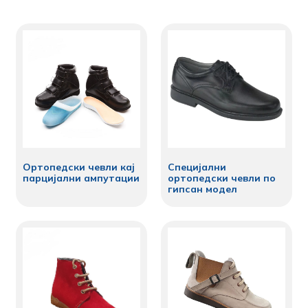
Ортопедски чевли кај
Специјални
парцијални ампутации
ортопедски чевли по
гипсан модел