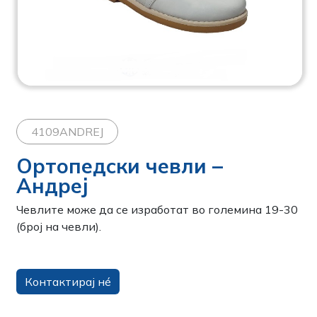
4109ANDREJ
Ортопедски чевли –
Андреј
Чевлите може да се изработат во големина 19-30
(број на чевли).
Контактирај нé