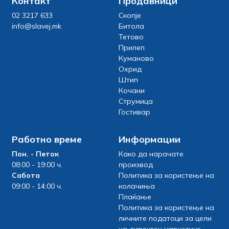
Контакт
Продавници
02 3217 633
Скопје
info@slavej.mk
Битола
Тетово
Прилеп
Куманово
Охрид
Штип
Кочани
Струмица
Гостивар
Работно време
Информации
Пон. - Петок
Како да нарачате
08:00 - 19:00 ч.
производ
Сабота
Политика за користење на
09:00 - 14:00 ч.
колачиња
Плаќање
Политика за користење на
личните податоци за цели