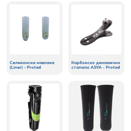
Силиконска навлака
Карбонско динамично
(Liner) - Proted
стапало ASYA - Proted