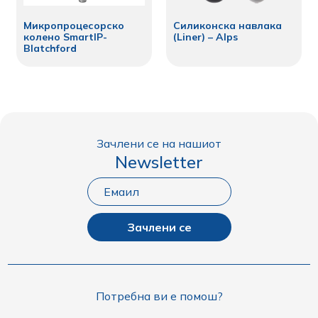
Микропроцесорско
Силиконска навлака
колено SmartIP-
(Liner) – Alps
Blatchford
Зачлени се на нашиот
Newsletter
Зачлени се
Потребна ви е помош?