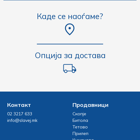
Каде се наоѓаме?
Опција за достава
Контакт
Продавници
02 3217 633
Скопје
info@slavej.mk
Битола
Тетово
Прилеп