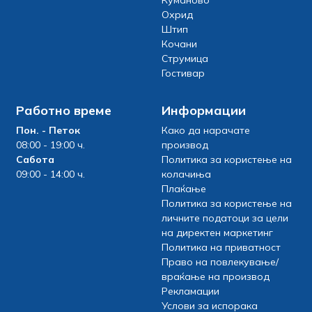
Куманово
Охрид
Штип
Кочани
Струмица
Гостивар
Работно време
Информации
Пон. - Петок
Како да нарачате
08:00 - 19:00 ч.
производ
Сабота
Политика за користење на
09:00 - 14:00 ч.
колачиња
Плаќање
Политика за користење на
личните податоци за цели
на директен маркетинг
Политика на приватност
Право на повлекување/
враќање на производ
Рекламации
Услови за испорака