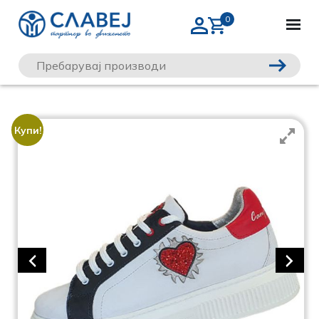
Купи!