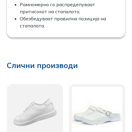
Рамномерно го распределуваат
притисокот на стапалото;
Обезбедуваат правилна позиција на
стапалата.
Слични производи