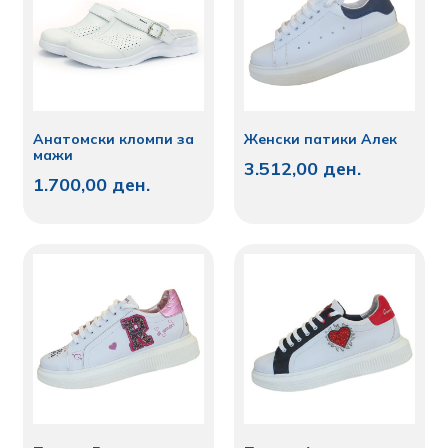
Анатомски кломпи за
Женски патики Алек
мажи
3.512,00
ден.
1.700,00
ден.