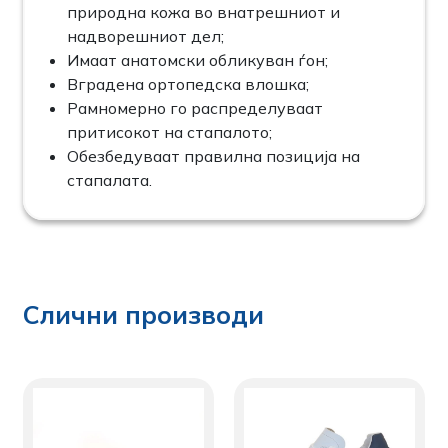
природна кожа во внатрешниот и
надворешниот дел;
Имаат анатомски обликуван ѓон;
Вградена ортопедска влошка;
Рамномерно го распределуваат
притисокот на стапалото;
Обезбедуваат правилна позиција на
стапалата.
Слични производи