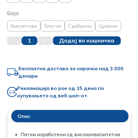
Боја
Виолетово
Златно
Сребрено
Црвено
-
1
+
Додај во кошничка
Бесплатна достава за нарачка над 3.000
денари
Рекламација во рок од 15 дена по
купувањето од веб шоп-от.
Опис
Патки изработени од висококвалитетна