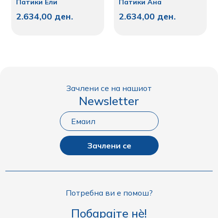
Патики Ели
Патики Ана
2.634,00
ден.
2.634,00
ден.
Зачлени се на нашиот
Newsletter
Зачлени се
Потребна ви е помош?
Побарајте нè!