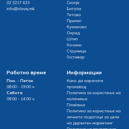
02 3217 633
Скопје
info@slavej.mk
Битола
Тетово
Прилеп
Куманово
Охрид
Штип
Кочани
Струмица
Гостивар
Работно време
Информации
Пон. - Петок
Како да нарачате
08:00 - 19:00 ч.
производ
Сабота
Политика за користење на
09:00 - 14:00 ч.
колачиња
Плаќање
Политика за користење на
личните податоци за цели
на директен маркетинг