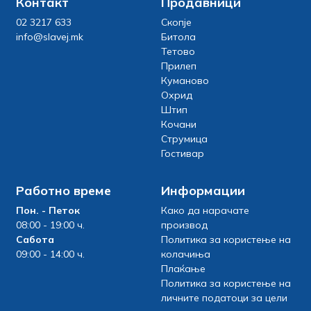
Контакт
Продавници
02 3217 633
Скопје
info@slavej.mk
Битола
Тетово
Прилеп
Куманово
Охрид
Штип
Кочани
Струмица
Гостивар
Работно време
Информации
Пон. - Петок
Како да нарачате
08:00 - 19:00 ч.
производ
Сабота
Политика за користење на
09:00 - 14:00 ч.
колачиња
Плаќање
Политика за користење на
личните податоци за цели