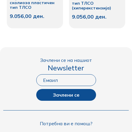
сколиоза пластичен
тип ТЛСО
тип ТЛСО
(хиперекстензија)
9.056,00
ден.
9.056,00
ден.
Зачлени се на нашиот
Newsletter
Зачлени се
Потребна ви е помош?