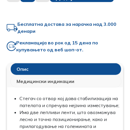
Бесплатна достава за нарачка над 3.000
денари
Рекламација во рок од 15 дена по
купувањето од веб шоп-от.
Oпис
Медицински индикации
Стегач со отвор кој дава стабилизација на
пателата и спречува нејзино изместување;
Има две лепливи ленти, што овозможува
лесно и точно позиционирање, како и
прилагодување на големината и