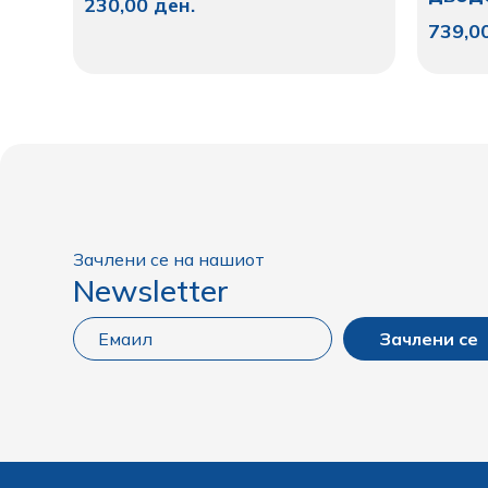
230,00
ден.
739,0
Зачлени се на нашиот
Newsletter
Зачлени се