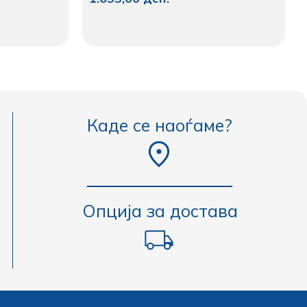
Каде се наоѓаме?
Опција за достава