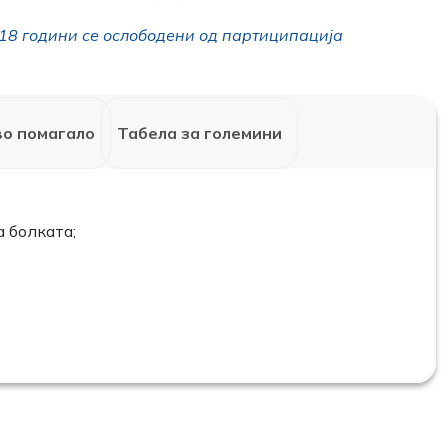
18 години се ослободени од партиципација
о помагало
Табела за големини
 болката;