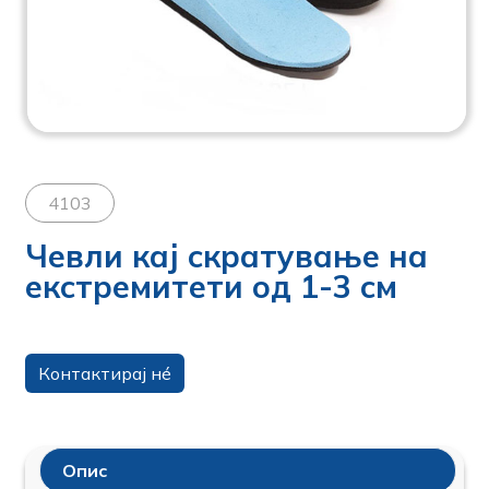
4103
Чевли кај скратување на
екстремитети од 1-3 см
Контактирај нé
Опис