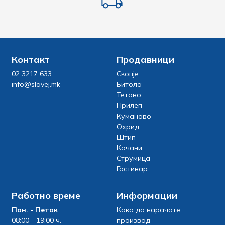
Контакт
Продавници
02 3217 633
Скопје
info@slavej.mk
Битола
Тетово
Прилеп
Куманово
Охрид
Штип
Кочани
Струмица
Гостивар
Работно време
Информации
Пон. - Петок
Како да нарачате
08:00 - 19:00 ч.
производ