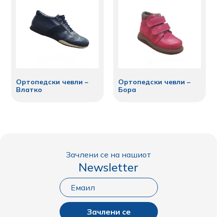
Ортопедски чевли –
Ортопедски чевли –
Влатко
Бора
Зачлени се на нашиот
Newsletter
Зачлени се