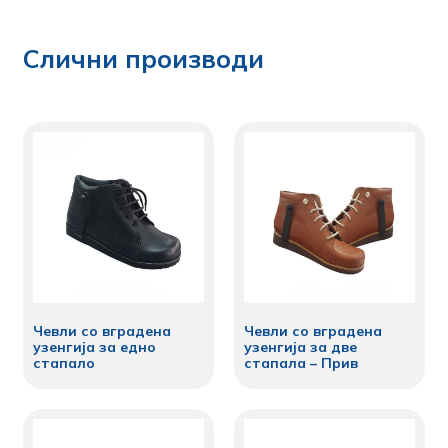
Слични производи
Чевли со вградена
Чевли со вградена
узенгија за едно
узенгија за две
стапало
стапала – Прив