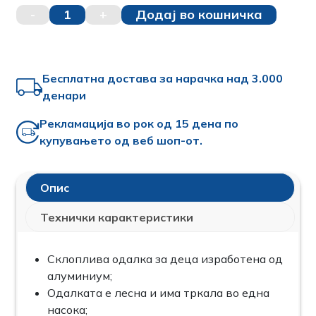
-
1
+
Додај во кошничка
Бесплатна достава за нарачка над 3.000
денари
Рекламација во рок од 15 дена по
купувањето од веб шоп-от.
Опис
Технички карактеристики
Склоплива одалка за деца изработена од
алуминиум;
Одалката е лесна и има тркала во една
насока;