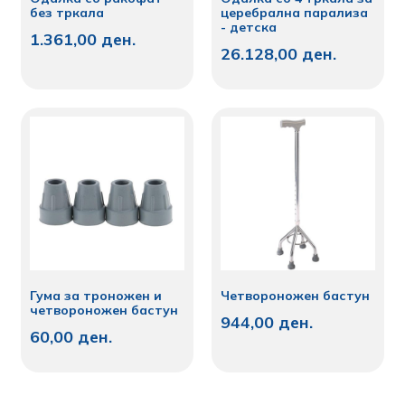
церебрална парализа
без тркала
- детска
1.361,00
ден.
26.128,00
ден.
Гума за троножен и
Четвороножен бастун
четвороножен бастун
944,00
ден.
60,00
ден.