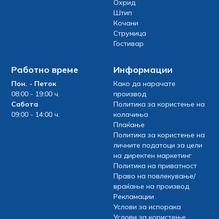
Охрид
Штип
Кочани
Струмица
Гостивар
Работно време
Информации
Пон. - Петок
Како да нарачате
08:00 - 19:00 ч.
производ
Сабота
Политика за користење на
09:00 - 14:00 ч.
колачиња
Плаќање
Политика за користење на
личните податоци за цели
на директен маркетинг
Политика на приватност
Право на повлекување/
враќање на производ
Рекламации
Услови за испорака
Услови за користење