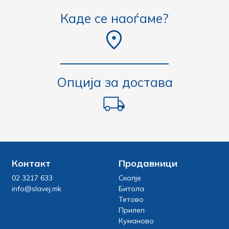
Каде се наоѓаме?
Опција за достава
Контакт
Продавници
02 3217 633
Скопје
info@slavej.mk
Битола
Тетово
Прилеп
Куманово