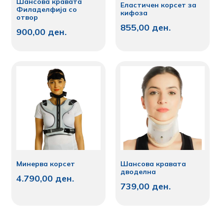
Шансова кравата
Еластичен корсет за
Филаделфија со
кифоза
отвор
855,00
ден.
900,00
ден.
Минерва корсет
Шансова кравата
дводелна
4.790,00
ден.
739,00
ден.