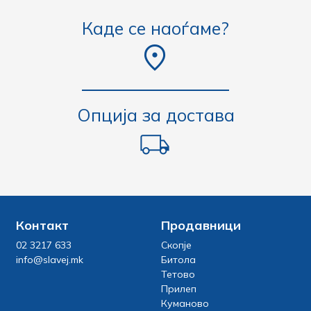
Каде се наоѓаме?
Опција за достава
Контакт
Продавници
02 3217 633
Скопје
info@slavej.mk
Битола
Тетово
Прилеп
Куманово