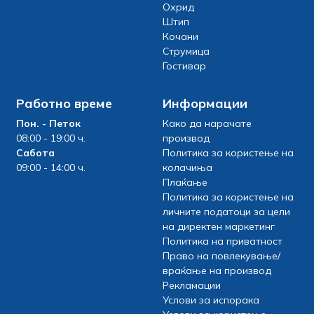
Охрид
Штип
Кочани
Струмица
Гостивар
Работно време
Информации
Пон. - Петок
Како да нарачате
08:00 - 19:00 ч.
производ
Сабота
Политика за користење на
09:00 - 14:00 ч.
колачиња
Плаќање
Политика за користење на
личните податоци за цели
на директен маркетинг
Политика на приватност
Право на повлекување/
враќање на производ
Рекламации
Услови за испорака