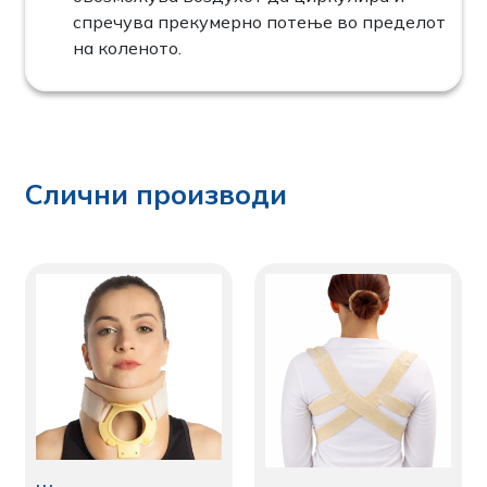
спречува прекумерно потење во пределот
на коленото.
Слични производи