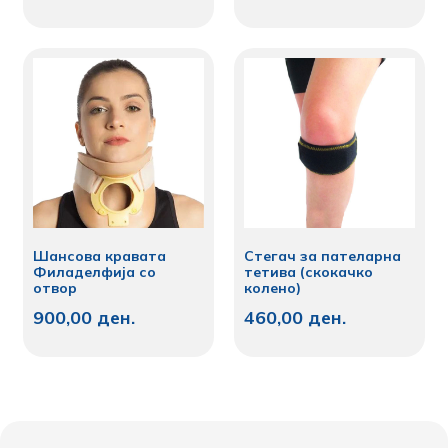
Шансова кравата
Стегач за пателарна
Филаделфија со
тетива (скокачко
отвор
колено)
900,00
ден.
460,00
ден.