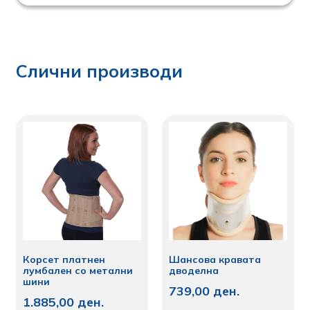
Слични производи
Корсет платнен
Шансова кравата
лумбален со метални
дводелна
шини
739,00
ден.
1.885,00
ден.