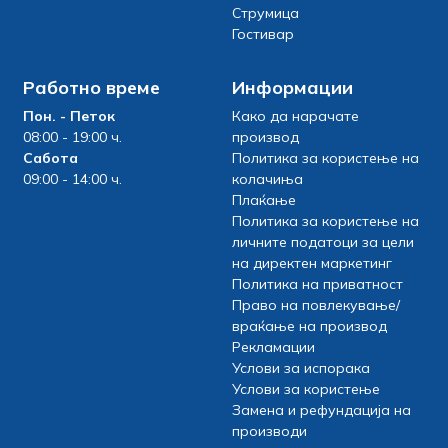
Струмица
Гостивар
Работно време
Информации
Пон. - Петок
Како да нарачате
08:00 - 19:00 ч.
производ
Сабота
Политика за користење на
09:00 - 14:00 ч.
колачиња
Плаќање
Политика за користење на
личните податоци за цели
на директен маркетинг
Политика на приватност
Право на повлекување/
враќање на производ
Рекламации
Услови за испорака
Услови за користење
Замена и рефундација на
производи