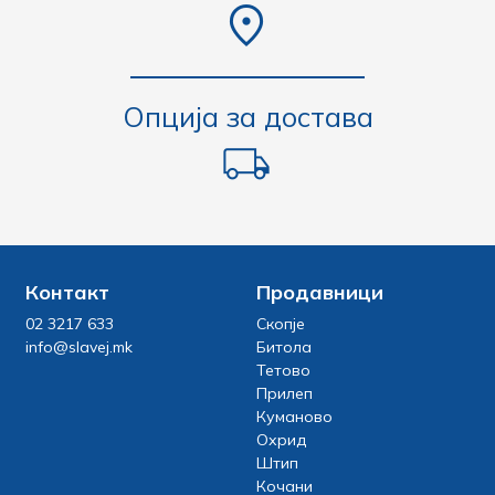
Опција за достава
Контакт
Продавници
02 3217 633
Скопје
info@slavej.mk
Битола
Тетово
Прилеп
Куманово
Охрид
Штип
Кочани