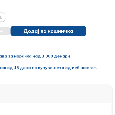
L
+
Додај во кошничка
ава за нарачка над 3.000 денари
рок од 15 дена по купувањето од веб шоп-от.