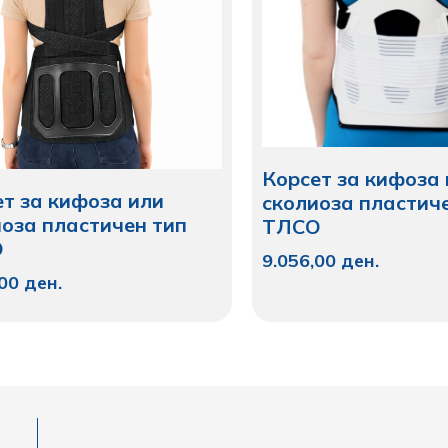
Корсет за кифоза 
ет за кифоза или
сколиоза пластич
иоза пластичен тип
ТЛСО
О
9.056,00
ден.
,00
ден.