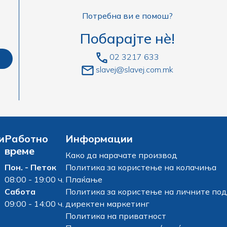
Потребна ви е помош?
Побарајте нè!
02 3217 633
slavej@slavej.com.mk
и
Работно
Информации
време
Како да нарачате производ
Пон. - Петок
Политика за користење на колачиња
08:00 - 19:00 ч.
Плаќање
Сабота
Политика за користење на личните под
09:00 - 14:00 ч.
директен маркетинг
Политика на приватност