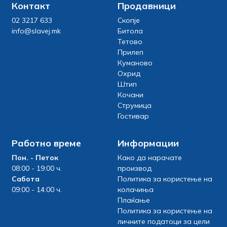
Контакт
Продавници
02 3217 633
Скопје
info@slavej.mk
Битола
Тетово
Прилеп
Куманово
Охрид
Штип
Кочани
Струмица
Гостивар
Работно време
Информации
Пон. - Петок
Како да нарачате
08:00 - 19:00 ч.
производ
Сабота
Политика за користење на
09:00 - 14:00 ч.
колачиња
Плаќање
Политика за користење на
личните податоци за цели