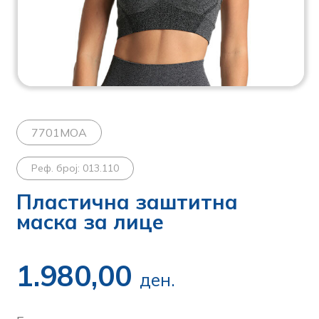
7701MOA
Реф. број: 013.110
Пластична заштитна
маска за лице
1.980,00
ден.