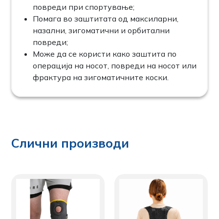
повреди при спортување;
Помага во заштитата од максиларни,
назални, зигоматични и орбитални
повреди;
Може да се користи како заштита пo
операција на носот, повреди на носот или
фрактура на зигоматичните коски.
Слични производи