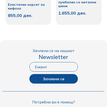
лумбален со метални
Еластичен корсет за
шини
кифоза
1.655,00
ден.
855,00
ден.
Зачлени се на нашиот
Newsletter
Зачлени се
Потребна ви е помош?