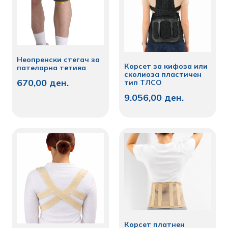
Неопренски стегач за
Корсет за кифоза или
пателарна тетива
сколиоза пластичен
670,00
ден.
тип ТЛСО
9.056,00
ден.
Корсет платнен