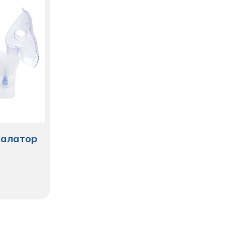
халатор