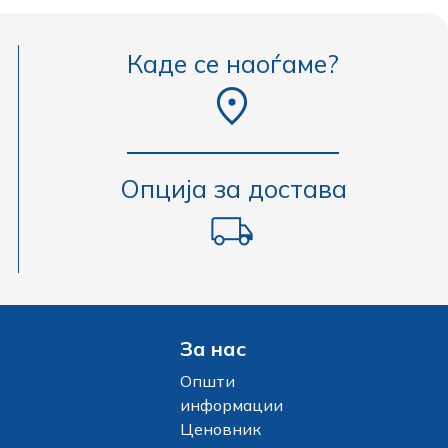
Каде се наоѓаме?
Опција за достава
За нас
Општи
информации
Ценовник