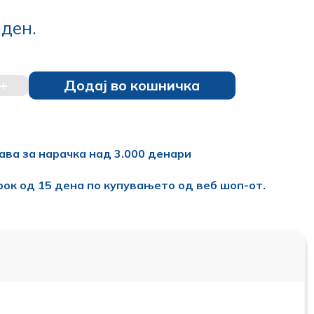
0
ден.
+
Додај во кошничка
ава за нарачка над 3.000 денари
рок од 15 дена по купувањето од веб шоп-от.