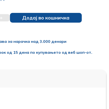
+
Додај во кошничка
ава за нарачка над 3.000 денари
рок од 15 дена по купувањето од веб шоп-от.