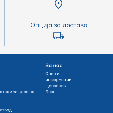
Опција за достава
За нас
Општи
информации
Ценовник
атоци за цели на
Блог
оизвод