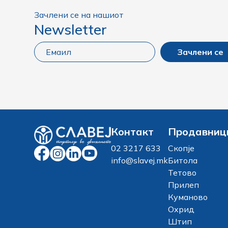
Зачлени се на нашиот
Newsletter
Зачлени се
Контакт
Продавниц
02 3217 633
Скопје
info@slavej.mk
Битола
Тетово
Прилеп
Куманово
Охрид
Штип